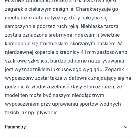
FESTINA Automatic 20484/3 to klasyczny męski
zegarek o ciekawym design'ie. Charakteryzuje go
mechanizm automatyczny, który nakręca się
samoczynnie poprzez ruch ręką. Niebieska tarcza
została oznaczona srebrnymi indeksami i świetnie
komponuje się z niebieskim, skórzanym paskiem. W
nierdzewnej kopercie o średnicy 41 mm zastosowano
szafirowe szkło jest bardzo odporne na zarysowania i
jest wyznacznikiem luksusowego wyglądu. Zegarek
wyposażony został także w datownik znajdujący się na
godzinie 6. Wodoszczelność klasy 50m oznacza, że
model ten może być naszym nieodłącznym
wyposażeniem przy uprawianiu sportów wodnych
takich jak np. pływanie.
Parametry