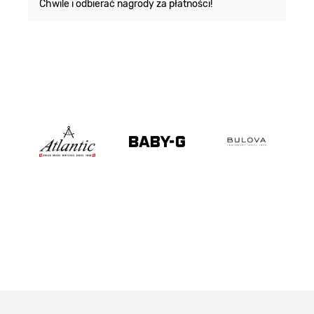
Chwile i odbierać nagrody za płatności!