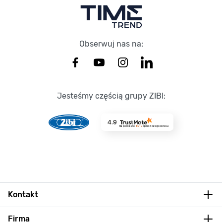
Obserwuj nas na:
Jesteśmy częścią grupy ZIBI:
4.9
Na podstawie
8719
opinii
z całego okresu
Kontakt
Firma