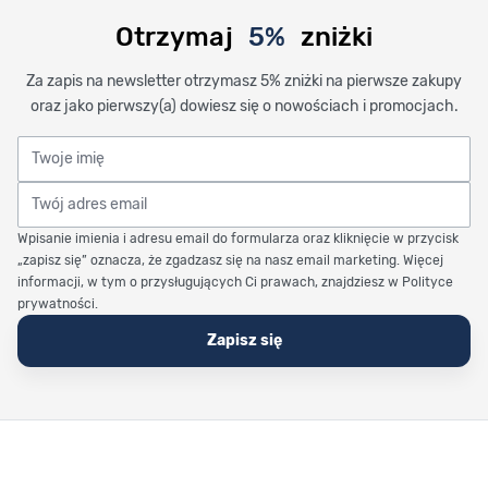
Otrzymaj
5%
zniżki
Za zapis na newsletter otrzymasz 5% zniżki na pierwsze zakupy
oraz jako pierwszy(a) dowiesz się o nowościach i promocjach.
Twoje imię
Twój adres email
Wpisanie imienia i adresu email do formularza oraz kliknięcie w przycisk
„zapisz się” oznacza, że zgadzasz się na nasz email marketing. Więcej
informacji, w tym o przysługujących Ci prawach, znajdziesz w Polityce
prywatności.
Zapisz się
Stopka Timetrend