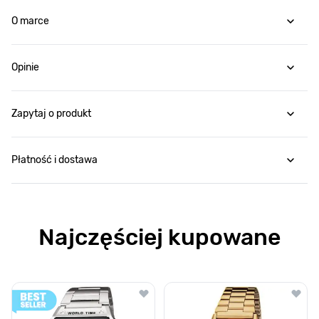
O marce
Opinie
Zapytaj o produkt
Płatność i dostawa
Najczęściej kupowane
Poruszanie się po elementach karuzeli jest możliwe za pomocą klawis
Naciśnij, aby pominąć karuzelę
Naciśnij, aby przejść do nawigacji karuzeli