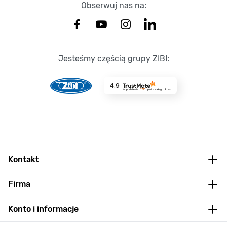
Obserwuj nas na:
Jesteśmy częścią grupy ZIBI:
4.9
Na podstawie
8715
opinii
z całego okresu
Kontakt
Firma
Konto i informacje