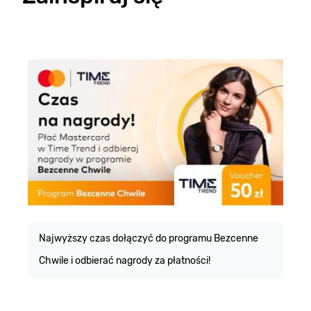
E
m
Najwyższy czas dołączyć do programu Bezcenne
Chwile i odbierać nagrody za płatności!