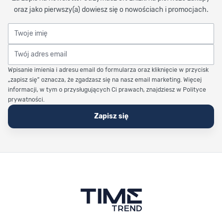
oraz jako pierwszy(a) dowiesz się o nowościach i promocjach.
Twoje imię
Twój adres email
Wpisanie imienia i adresu email do formularza oraz kliknięcie w przycisk
„zapisz się” oznacza, że zgadzasz się na nasz email marketing. Więcej
informacji, w tym o przysługujących Ci prawach, znajdziesz w Polityce
prywatności.
Zapisz się
Stopka Timetrend