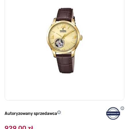
Autoryzowany sprzedawca
929,00 zł