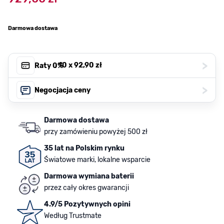
Darmowa dostawa
>
, 10 x
92,90 zł
Raty 0%
>
Negocjacja ceny
Darmowa dostawa
przy zamówieniu powyżej 500 zł
35 lat na Polskim rynku
Światowe marki, lokalne wsparcie
Darmowa wymiana baterii
przez cały okres gwarancji
4.9/5 Pozytywnych opini
Według Trustmate