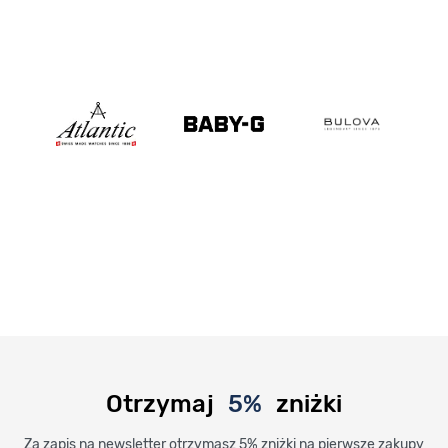
Otrzymaj
5%
zniżki
Za zapis na newsletter otrzymasz 5% zniżki na pierwsze zakupy