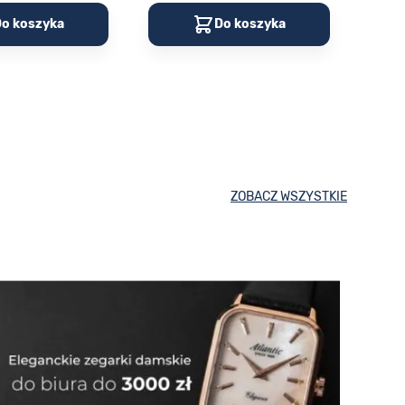
o koszyka
Do koszyka
ZOBACZ WSZYSTKIE