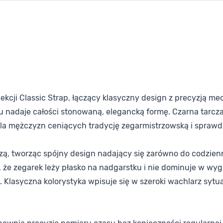
lekcji Classic Strap, łączący klasyczny design z precyzją 
 nadaje całości stonowaną, elegancką formę. Czarna tarcz
la mężczyzn ceniących tradycję zegarmistrzowską i sprawd
, tworząc spójny design nadający się zarówno do codziennych 
e zegarek leży płasko na nadgarstku i nie dominuje w wygl
. Klasyczna kolorystyka wpisuje się w szeroki wachlarz sytua