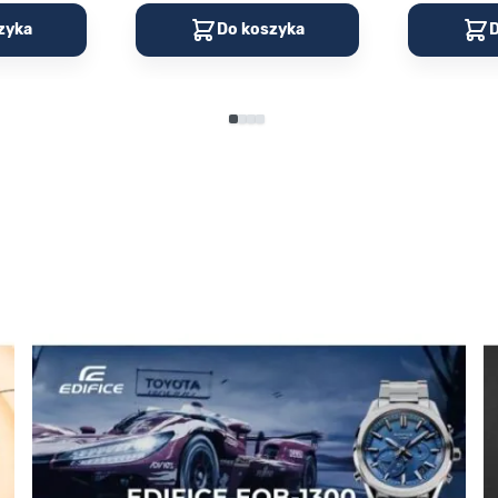
zyka
Do koszyka
D