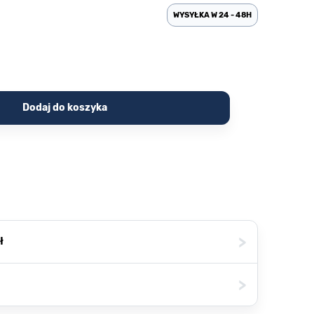
WYSYŁKA W 24 - 48H
Dodaj do koszyka
>
ł
>