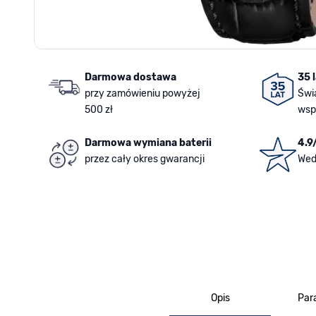
Darmowa dostawa
35 
przy zamówieniu powyżej
Świ
500 zł
wsp
Darmowa wymiana baterii
4.9
przez cały okres gwarancji
Wed
Opis
Par