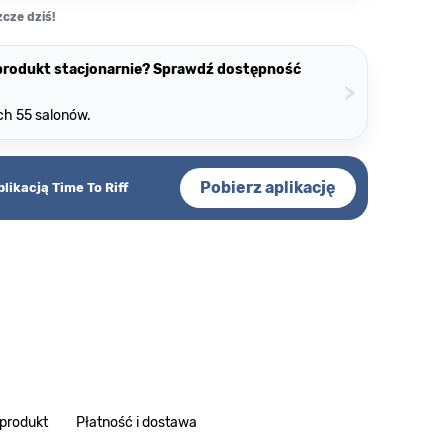
cze dziś!
 produkt stacjonarnie? Sprawdź dostępność
>
ch 55 salonów.
Pobierz aplikację
plikacją Time To Riff
 produkt
Płatność i dostawa