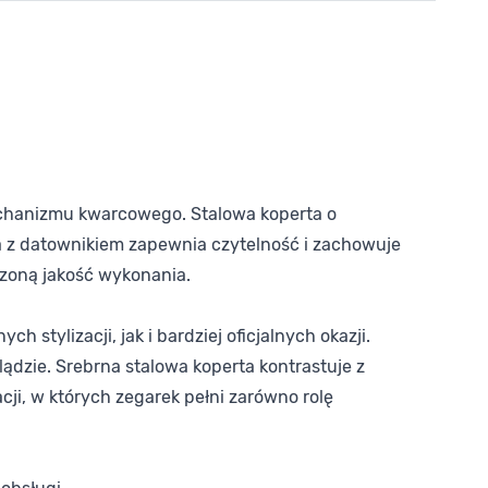
mechanizmu kwarcowego. Stalowa koperta o
a z datownikiem zapewnia czytelność i zachowuje
zoną jakość wykonania.
stylizacji, jak i bardziej oficjalnych okazji.
ądzie. Srebrna stalowa koperta kontrastuje z
cji, w których zegarek pełni zarówno rolę