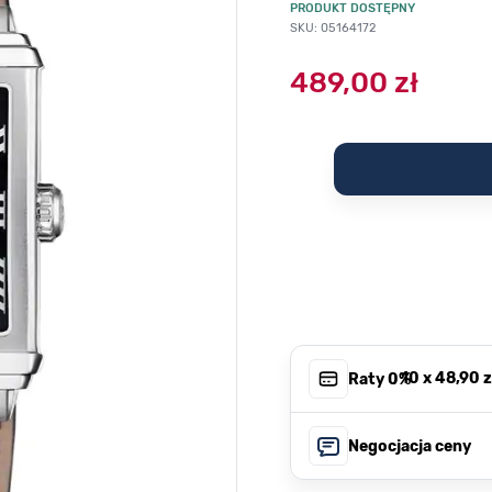
PRODUKT DOSTĘPNY
SKU: 05164172
489,00 zł
, 10 x
48,90 z
Raty 0%
Negocjacja ceny