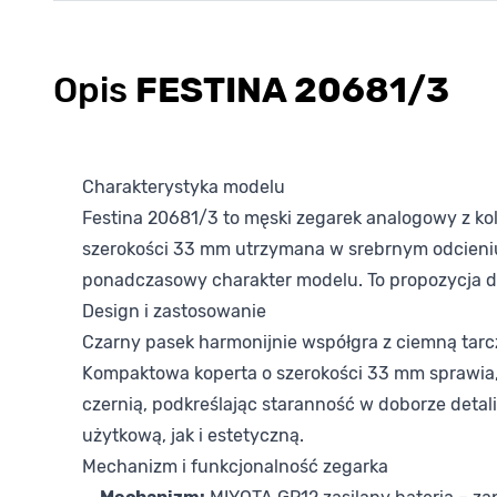
Opis
FESTINA 20681/3
Charakterystyka modelu
Festina 20681/3 to męski zegarek analogowy z ko
szerokości 33 mm utrzymana w srebrnym odcieniu
ponadczasowy charakter modelu. To propozycja d
Design i zastosowanie
Czarny pasek harmonijnie współgra z ciemną tarczą
Kompaktowa koperta o szerokości 33 mm sprawia, ż
czernią, podkreślając staranność w doborze detali
użytkową, jak i estetyczną.
Mechanizm i funkcjonalność zegarka