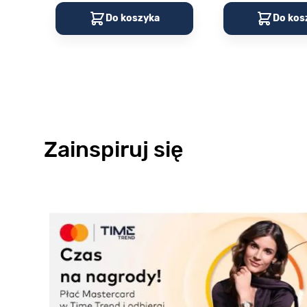
Do koszyka
Do kos
Zainspiruj się