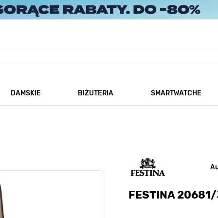
DAMSKIE
BIŻUTERIA
SMARTWATCHE
każ podmenu dla kategorii Męskie
Pokaż podmenu dla kategorii Damskie
Pokaż podmenu dla kategorii
A
FESTINA 20681/