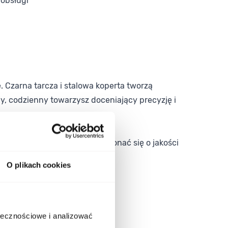
 obsługi
e. Czarna tarcza i stalowa koperta tworzą
ny, codzienny towarzysz doceniający precyzję i
dwiedź nasz sklep, aby przekonać się o jakości
O plikach cookies
ołecznościowe i analizować