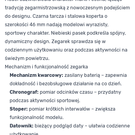
tradycję zegarmistrzowską z nowoczesnym podejściem
do designu. Czarna tarcza i stalowa koperta o
szerokości 46 mm nadają modelowi wyrazisty,
sportowy charakter. Niebieski pasek podkreśla spójny,
dynamiczny design. Zegarek sprawdza się w
codziennym użytkowaniu oraz podczas aktywności na
świeżym powietrzu.
Mechanizm i funkcjonalność zegarka
Mechanizm kwarcowy:
zasilany baterią – zapewnia
dokładność i bezobsługowe działanie na co dzień.
Chronograf:
pomiar odcinków czasu – przydatny
podczas aktywności sportowej.
Stoper:
pomiar krótkich interwałów – zwiększa
funkcjonalność modelu.
Datownik:
bieżący podgląd daty – ułatwia codzienne
użytkowanie.