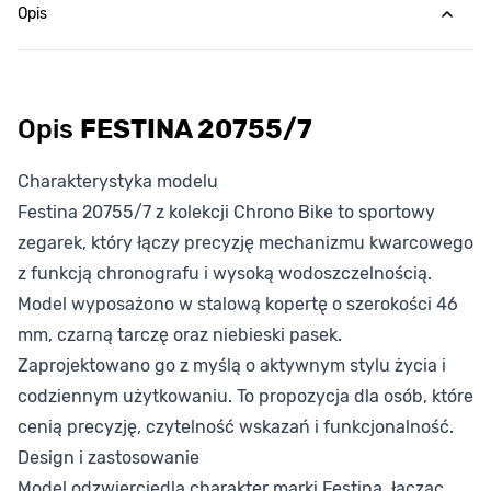
Opis
Opis
FESTINA 20755/7
Charakterystyka modelu
Festina 20755/7 z kolekcji Chrono Bike to sportowy
zegarek, który łączy precyzję mechanizmu kwarcowego
z funkcją chronografu i wysoką wodoszczelnością.
Model wyposażono w stalową kopertę o szerokości 46
mm, czarną tarczę oraz niebieski pasek.
Zaprojektowano go z myślą o aktywnym stylu życia i
codziennym użytkowaniu. To propozycja dla osób, które
cenią precyzję, czytelność wskazań i funkcjonalność.
Design i zastosowanie
Model odzwierciedla charakter marki Festina, łącząc