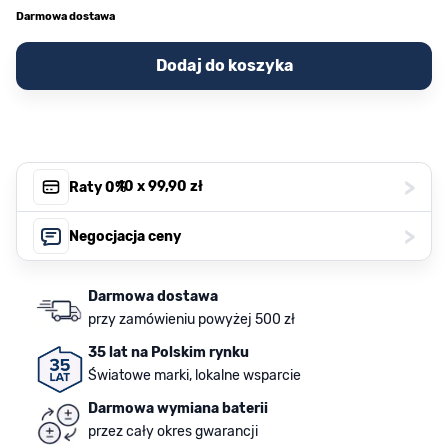
Darmowa dostawa
Dodaj do koszyka
>
, 10 x
99,90 zł
Raty 0%
>
Negocjacja ceny
Darmowa dostawa
przy zamówieniu powyżej 500 zł
35 lat na Polskim rynku
Światowe marki, lokalne wsparcie
Darmowa wymiana baterii
przez cały okres gwarancji