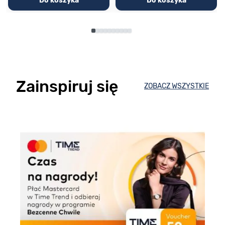
Do koszyka
Do koszyka
Zainspiruj się
ZOBACZ WSZYSTKIE