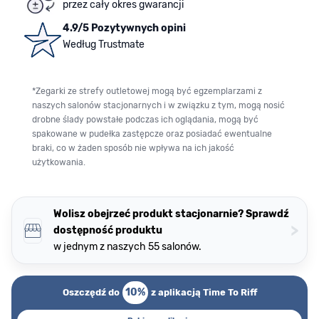
przez cały okres gwarancji
4.9/5 Pozytywnych opini
Według Trustmate
*Zegarki ze strefy outletowej mogą być egzemplarzami z
naszych salonów stacjonarnych i w związku z tym, mogą nosić
drobne ślady powstałe podczas ich oglądania, mogą być
spakowane w pudełka zastępcze oraz posiadać ewentualne
braki, co w żaden sposób nie wpływa na ich jakość
użytkowania.
Wolisz obejrzeć produkt stacjonarnie? Sprawdź
>
dostępność produktu
w jednym z naszych 55 salonów.
10%
Oszczędź do
z aplikacją Time To Riff