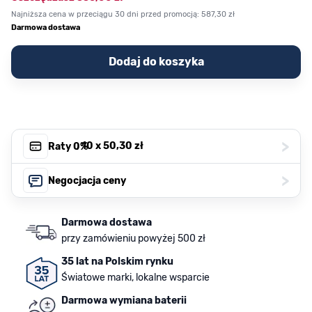
Najniższa cena w przeciągu 30 dni przed promocją:
587,30 zł
Darmowa dostawa
Dodaj do koszyka
>
, 10 x
50,30 zł
Raty 0%
>
Negocjacja ceny
Darmowa dostawa
przy zamówieniu powyżej 500 zł
35 lat na Polskim rynku
Światowe marki, lokalne wsparcie
Darmowa wymiana baterii