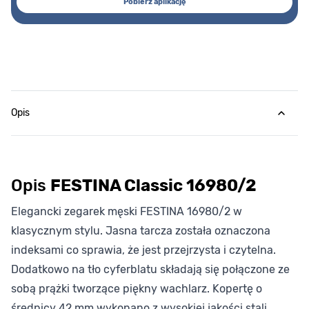
Pobierz aplikację
Opis
Opis
FESTINA Classic 16980/2
Elegancki zegarek męski FESTINA 16980/2 w
klasycznym stylu. Jasna tarcza została oznaczona
indeksami co sprawia, że jest przejrzysta i czytelna.
Dodatkowo na tło cyferblatu składają się połączone ze
sobą prążki tworzące piękny wachlarz. Kopertę o
średnicy 42 mm wykonano z wysokiej jakości stali