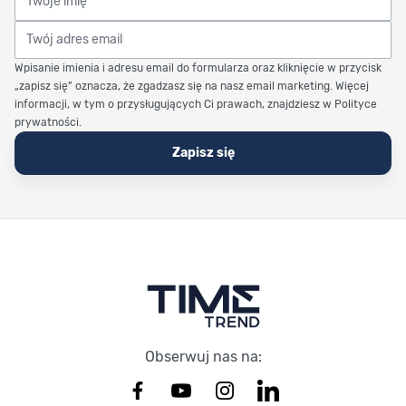
Twój adres email
Wpisanie imienia i adresu email do formularza oraz kliknięcie w przycisk
„zapisz się” oznacza, że zgadzasz się na nasz email marketing. Więcej
informacji, w tym o przysługujących Ci prawach, znajdziesz w Polityce
prywatności.
Zapisz się
Stopka Timetrend
Obserwuj nas na: