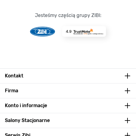
Jesteśmy częścią grupy ZIBI:
4.9
Na podstawie
8710
opinii
z całego okresu
Kontakt
Firma
Konto i informacje
Salony Stacjonarne
Serwis Zibi