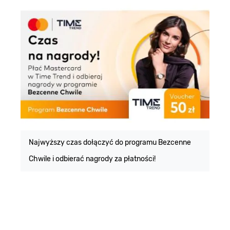
E
m
Najwyższy czas dołączyć do programu Bezcenne
Chwile i odbierać nagrody za płatności!