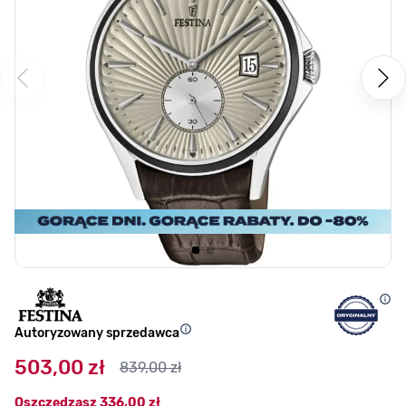
Autoryzowany sprzedawca
503,00 zł
839,00 zł
Oszczędzasz
336,00 zł