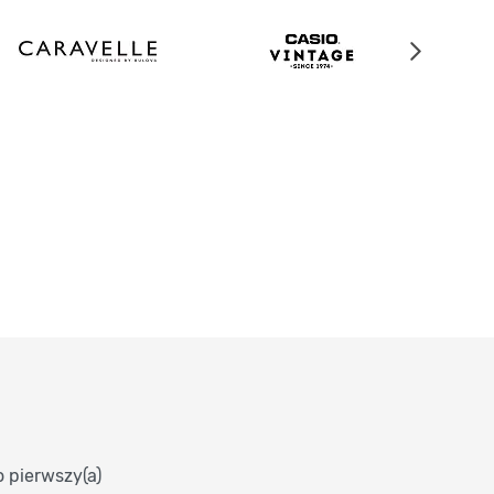
o pierwszy(a)