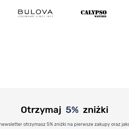
Otrzymaj
5%
zniżki
newsletter otrzymasz 5% zniżki na pierwsze zakupy oraz jak