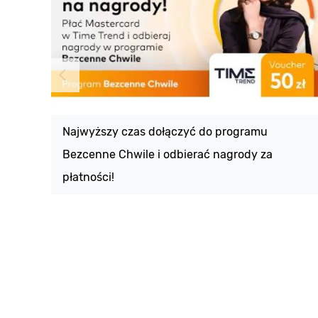
Najwyższy czas dołączyć do programu
Bezcenne Chwile i odbierać nagrody za
płatności!