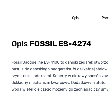
Opis
Par
Opis
FOSSIL ES-4274
Fossil Jacqueline ES-4100 to damski zegarek stworzo
pasuje do damskiego nadgarstka. W delikatnej stalow
rzymskimi i indeksami. Kopertę w ciekawy sposób z
dokładny mechanizm kwarcowy. Dodatkowym atutem je
wodą w efekcie czego możemy go zachlapać czy umy