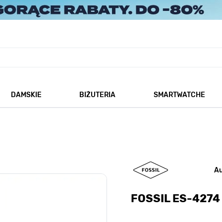
DAMSKIE
BIŻUTERIA
SMARTWATCHE
każ podmenu dla kategorii Męskie
Pokaż podmenu dla kategorii Damskie
Pokaż podmenu dla kategorii
A
FOSSIL ES-4274