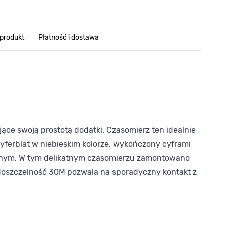
 produkt
Płatność i dostawa
ące swoją prostotą dodatki. Czasomierz ten idealnie
cyferblat w niebieskim kolorze, wykończony cyframi
alnym. W tym delikatnym czasomierzu zamontowano
doszczelność 30M pozwala na sporadyczny kontakt z