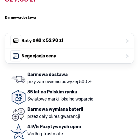
Darmowa dostawa
>
, 10 x
52,90 zł
Raty 0%
>
Negocjacja ceny
Darmowa dostawa
przy zamówieniu powyżej 500 zł
35 lat na Polskim rynku
Światowe marki, lokalne wsparcie
Darmowa wymiana baterii
przez cały okres gwarancji
4.9/5 Pozytywnych opini
Według Trustmate