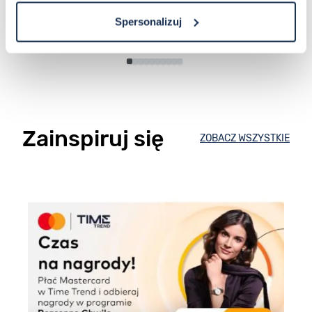
Do koszyka
Do koszyka
Spersonalizuj
Zainspiruj się
ZOBACZ WSZYSTKIE