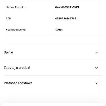
Nazwa Produktu
GA-100AVCF -7AER
EAN
4549526166365
Kod producenta
-7AER
Opinie
Zapytaj o produkt
Płatność i dostawa