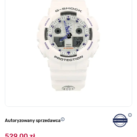
Autoryzowany sprzedawca
529,00 zł