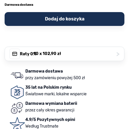
Darmowa dostawa
Dodaj do koszyka
>
, 10 x
102,90 zł
Raty 0%
Darmowa dostawa
przy zamówieniu powyżej 500 zł
35 lat na Polskim rynku
Światowe marki, lokalne wsparcie
Darmowa wymiana baterii
przez cały okres gwarancji
4.9/5 Pozytywnych opini
Według Trustmate