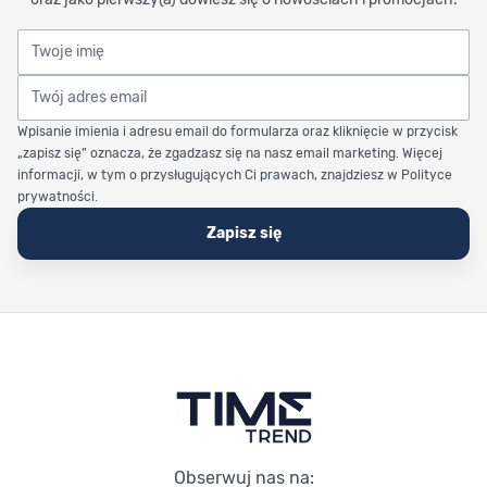
Twoje imię
Twój adres email
Wpisanie imienia i adresu email do formularza oraz kliknięcie w przycisk
„zapisz się” oznacza, że zgadzasz się na nasz email marketing. Więcej
informacji, w tym o przysługujących Ci prawach, znajdziesz w Polityce
prywatności.
Zapisz się
Stopka Timetrend
Obserwuj nas na: