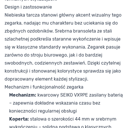
Design i zastosowanie
Niebieska tarcza stanowi główny akcent wizualny tego
zegarka, nadając mu charakteru bez uciekania się do
zbędnych ozdobników. Srebrna bransoleta ze stali
szlachetnej podkreśla staranne wykończenie i wpisuje
się w klasyczne standardy wykonania. Zegarek pasuje
zarówno do stroju biurowego, jak i do bardziej
swobodnych, codziennych zestawień. Dzięki czytelnej
konstrukcji i stonowanej kolorystyce sprawdza się jako
dopracowany element każdej stylizacji.
Mechanizm i funkcjonalność zegarka
Mechanizm:
kwarcowy SEIKO VX9PE zasilany baterią
– zapewnia dokładne wskazania czasu bez
konieczności regularnej obsługi
Koperta:
stalowa o szerokości 44 mm w srebrnym
wykończeniu – solidna podstawa o klasycznych