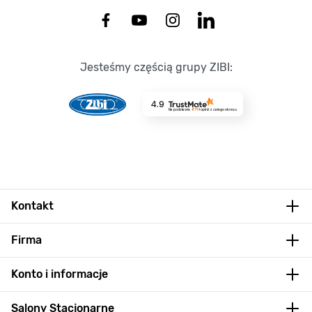
Jesteśmy częścią grupy ZIBI:
4.9
Na podstawie
8714
opinii
z całego okresu
Kontakt
Firma
Konto i informacje
Salony Stacjonarne