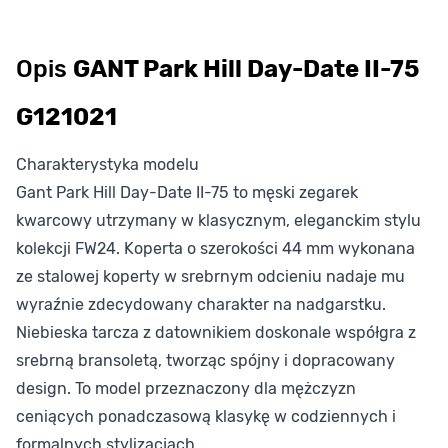
Opis
GANT Park Hill Day-Date II-75
G121021
Charakterystyka modelu
Gant Park Hill Day-Date II-75 to męski zegarek
kwarcowy utrzymany w klasycznym, eleganckim stylu
kolekcji FW24. Koperta o szerokości 44 mm wykonana
ze stalowej koperty w srebrnym odcieniu nadaje mu
wyraźnie zdecydowany charakter na nadgarstku.
Niebieska tarcza z datownikiem doskonale współgra z
srebrną bransoletą, tworząc spójny i dopracowany
design. To model przeznaczony dla mężczyzn
ceniących ponadczasową klasykę w codziennych i
formalnych stylizacjach.