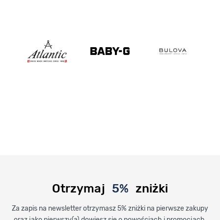
Otrzymaj
5%
zniżki
Za zapis na newsletter otrzymasz 5% zniżki na pierwsze zakupy
oraz jako pierwszy(a) dowiesz się o nowościach i promocjach.