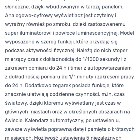
słoneczne, dzięki wbudowanym w tarczę panelom.
Analogowo-cyfrowy wyświetlacz jest czytelny i
wyraźny również po zmroku, dzięki zastosowanemu
super iluminatorowi i powłoce luminescencyjnej. Model
wyposażono w szereg funkcji, które przydają się
podczas aktywności fizycznej. Należą do nich stoper
mierzący czas z dokładnością do 1/1000 sekundy i z
zakresem pomiaru do 24 h i timer z autopowtarzaniem
z dokładnością pomiaru do 1/1 minuty i zakresem pracy
do 24 h. Dodatkowo zegarek posiada funkcje, które
znacznie ułatwiają codzienne czynności, m.in. czas
światowy, dzięki któremu wyświetlany jest czas w
głównych miastach oraz w określonych obszarach na
świecie. Kalendarz automatyczny, po ustawieniu,
zawsze wyświetla poprawną datę i pamięta o krótszych
miesiącach. Możliwość ustawienia 5 niezależnych