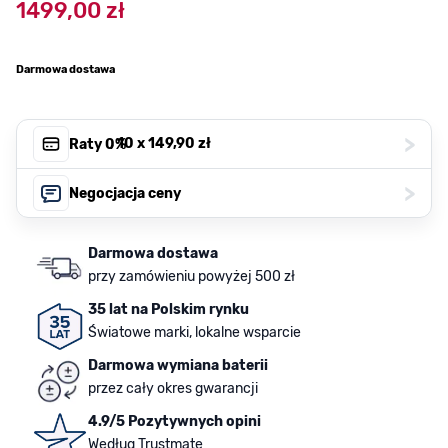
1499,00 zł
Darmowa dostawa
>
, 10 x
149,90 zł
Raty 0%
>
Negocjacja ceny
Darmowa dostawa
przy zamówieniu powyżej 500 zł
35 lat na Polskim rynku
Światowe marki, lokalne wsparcie
Darmowa wymiana baterii
przez cały okres gwarancji
4.9/5 Pozytywnych opini
Według Trustmate