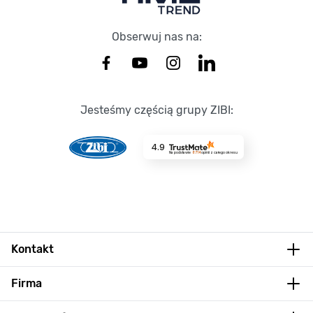
Obserwuj nas na:
Jesteśmy częścią grupy ZIBI:
4.9
Na podstawie
8714
opinii
z całego okresu
Kontakt
Firma