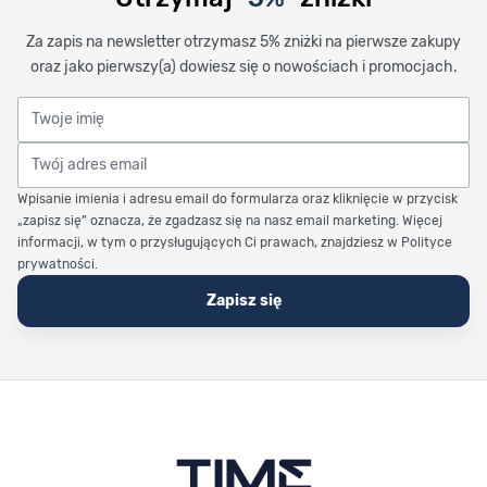
Za zapis na newsletter otrzymasz 5% zniżki na pierwsze zakupy
oraz jako pierwszy(a) dowiesz się o nowościach i promocjach.
Twoje imię
Twój adres email
Wpisanie imienia i adresu email do formularza oraz kliknięcie w przycisk
„zapisz się” oznacza, że zgadzasz się na nasz email marketing. Więcej
informacji, w tym o przysługujących Ci prawach, znajdziesz w Polityce
prywatności.
Zapisz się
Stopka Timetrend