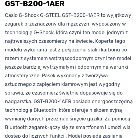
GST-B200-1AER
Casio G-Shock G-STEEL GST-B200-1AER to wyjątkowy
zegarek przeznaczony dla mężczyzn, wyposażony w
technologię G-Shock, która czyni ten model jednym z
najtrwalszych czasomierzy na świecie. Koperta tego
modelu wykonana jest z połączenia stali i karbonu co
razem z systemem wstrząsoodpornym czyni ten model
jeszcze bardziej wytrzymałym i odpornym na warunki
atmosferyczne. Pasek wykonany z tworzywa
sztucznego z zapięciem klamrowym jest wygodny i
sprawia, że czasomierz świetnie dopasowuje się do
nadgarstka. GST-B200-1AER posiada energooszczędną
technologię Bluetooth, która oferuje niskoemisyjną
wymianę danych przez naciśnięcie guzika. Za pomocą
Bluetooth zegarek łączy się ze smartfonem i umożliwia
dostęp do licznych funkcji. Model posiada zasilanie