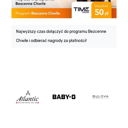
E
m
Najwyższy czas dołączyć do programu Bezcenne
Chwile i odbierać nagrody za płatności!