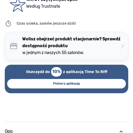
Według Trustmate
Czas ucieka, zamów jeszcze dziś!
Wolisz obejrzeć produkt stacjonarnie? Sprawdź
>
dostępność produktu
w jednym z naszych 55 salonów.
10%
Oszczędź do
z aplikacją Time To Riff
Pobierz aplikację
Opis