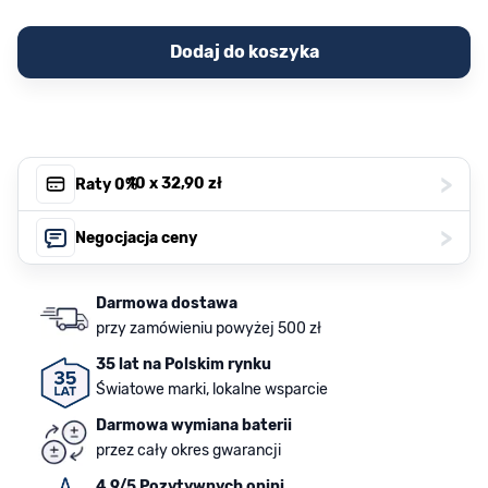
Dodaj do koszyka
>
, 10 x
32,90 zł
Raty 0%
>
Negocjacja ceny
Darmowa dostawa
przy zamówieniu powyżej 500 zł
35 lat na Polskim rynku
Światowe marki, lokalne wsparcie
Darmowa wymiana baterii
przez cały okres gwarancji
4.9/5 Pozytywnych opini