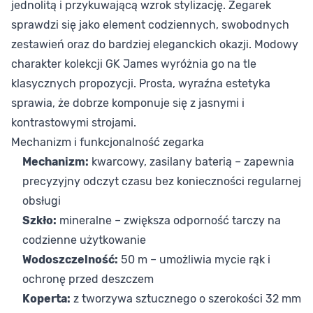
jednolitą i przykuwającą wzrok stylizację. Zegarek
sprawdzi się jako element codziennych, swobodnych
zestawień oraz do bardziej eleganckich okazji. Modowy
charakter kolekcji GK James wyróżnia go na tle
klasycznych propozycji. Prosta, wyraźna estetyka
sprawia, że dobrze komponuje się z jasnymi i
kontrastowymi strojami.
Mechanizm i funkcjonalność zegarka
Mechanizm:
kwarcowy, zasilany baterią – zapewnia
precyzyjny odczyt czasu bez konieczności regularnej
obsługi
Szkło:
mineralne – zwiększa odporność tarczy na
codzienne użytkowanie
Wodoszczelność:
50 m – umożliwia mycie rąk i
ochronę przed deszczem
Koperta:
z tworzywa sztucznego o szerokości 32 mm