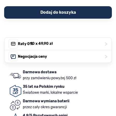
Dodaj do koszyka
>
, 10 x
49,90 zł
Raty 0%
>
Negocjacja ceny
Darmowa dostawa
przy zamówieniu powyżej 500 zł
35 lat na Polskim rynku
Światowe marki, lokalne wsparcie
Darmowa wymiana baterii
przez cały okres gwarancji
4.9/5 Pozytywnych opini