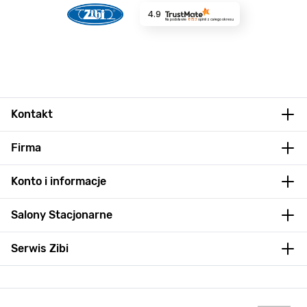
4.9
Na podstawie
8723
opinii
z całego okresu
Kontakt
Firma
Konto i informacje
Salony Stacjonarne
Serwis Zibi