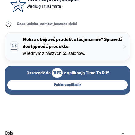
Według Trustmate
Czas ucieka, zamów jeszcze dziś!
Wolisz obejrzeć produkt stacjonarnie? Sprawdź
>
dostępność produktu
w jednym z naszych 55 salonów.
10%
Oszczędź do
z aplikacją Time To Riff
Pobierz aplikację
Opis