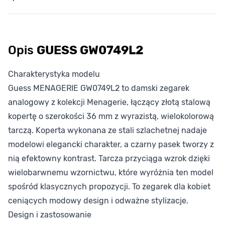
Opis
GUESS GW0749L2
Charakterystyka modelu
Guess MENAGERIE GW0749L2 to damski zegarek
analogowy z kolekcji Menagerie, łączący złotą stalową
kopertę o szerokości 36 mm z wyrazistą, wielokolorową
tarczą. Koperta wykonana ze stali szlachetnej nadaje
modelowi elegancki charakter, a czarny pasek tworzy z
nią efektowny kontrast. Tarcza przyciąga wzrok dzięki
wielobarwnemu wzornictwu, które wyróżnia ten model
spośród klasycznych propozycji. To zegarek dla kobiet
ceniących modowy design i odważne stylizacje.
Design i zastosowanie