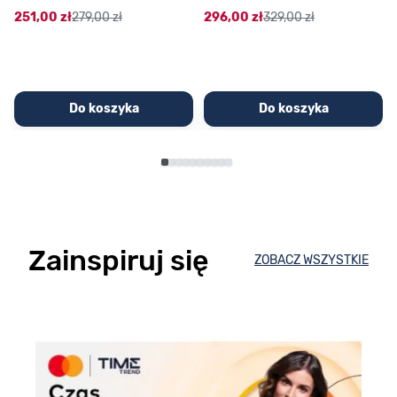
251,00 zł
279,00 zł
296,00 zł
329,00 zł
Do koszyka
Do koszyka
Zainspiruj się
ZOBACZ WSZYSTKIE