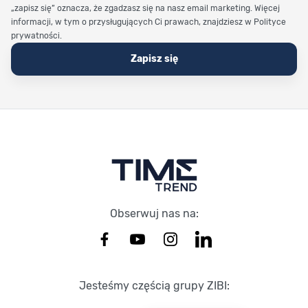
„zapisz się” oznacza, że zgadzasz się na nasz email marketing. Więcej
informacji, w tym o przysługujących Ci prawach, znajdziesz w Polityce
prywatności.
Zapisz się
Stopka Timetrend
Obserwuj nas na:
Jesteśmy częścią grupy ZIBI: