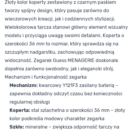
Złoty kolor koperty zestawiony z czarnym paskiem
tworzy spójny design, który pasuje zarówno do
wieczorowych kreacji, jak i codziennych stylizacji.
Wielokolorowa tarcza stanowi główny element wizualny
modelu i przyciąga uwagę swoimi detalami. Koperta o
szerokości 36 mm to rozmiar, który sprawdza się na
szczupłym nadgarstku, zachowując odpowiednią
widoczność. Zegarek Guess MENAGERIE doskonale
dopełnia zarówno swobodny, jak i elegancki strój.
Mechanizm i funkcjonalność zegarka
Mechanizm:
kwarcowy Y121F3 zasilany baterią –
zapewnia dokładny odczyt czasu bez konieczności
regularnej obsługi
Koperta:
stal szlachetna o szerokości 36 mm – złoty
kolor podkreśla modowy charakter zegarka
Szkło:
mineralne – zwiększa odporność tarczy na