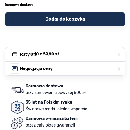
Darmowa dostawa
Dodaj do koszyka
>
, 10 x
59,90 zł
Raty 0%
>
Negocjacja ceny
Darmowa dostawa
przy zamówieniu powyżej 500 zł
35 lat na Polskim rynku
Światowe marki, lokalne wsparcie
Darmowa wymiana baterii
przez cały okres gwarancji