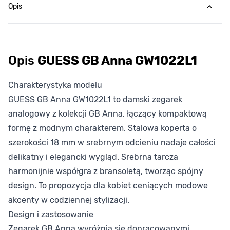
Opis
Opis
GUESS GB Anna GW1022L1
Charakterystyka modelu
GUESS GB Anna GW1022L1 to damski zegarek
analogowy z kolekcji GB Anna, łączący kompaktową
formę z modnym charakterem. Stalowa koperta o
szerokości 18 mm w srebrnym odcieniu nadaje całości
delikatny i elegancki wygląd. Srebrna tarcza
harmonijnie współgra z bransoletą, tworząc spójny
design. To propozycja dla kobiet ceniących modowe
akcenty w codziennej stylizacji.
Design i zastosowanie
Zegarek GB Anna wyróżnia się dopracowanymi