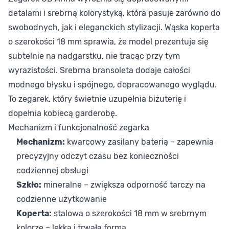
detalami i srebrną kolorystyką, która pasuje zarówno do
swobodnych, jak i eleganckich stylizacji. Wąska koperta
o szerokości 18 mm sprawia, że model prezentuje się
subtelnie na nadgarstku, nie tracąc przy tym
wyrazistości. Srebrna bransoleta dodaje całości
modnego błysku i spójnego, dopracowanego wyglądu.
To zegarek, który świetnie uzupełnia biżuterię i
dopełnia kobiecą garderobę.
Mechanizm i funkcjonalność zegarka
Mechanizm:
kwarcowy zasilany baterią – zapewnia
precyzyjny odczyt czasu bez konieczności
codziennej obsługi
Szkło:
mineralne – zwiększa odporność tarczy na
codzienne użytkowanie
Koperta:
stalowa o szerokości 18 mm w srebrnym
kolorze – lekka i trwała forma