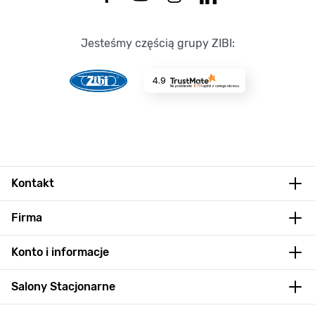
Jesteśmy częścią grupy ZIBI:
4.9
Na podstawie
8714
opinii
z całego okresu
Kontakt
Firma
Konto i informacje
Salony Stacjonarne