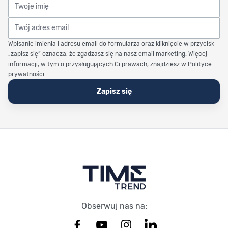
Twoje imię
Twój adres email
Wpisanie imienia i adresu email do formularza oraz kliknięcie w przycisk
„zapisz się” oznacza, że zgadzasz się na nasz email marketing. Więcej
informacji, w tym o przysługujących Ci prawach, znajdziesz w Polityce
prywatności.
Zapisz się
Stopka Timetrend
Obserwuj nas na: