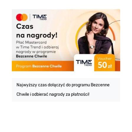
E
m
Najwyższy czas dołączyć do programu Bezcenne
Chwile i odbierać nagrody za płatności!