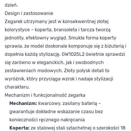
dzień.
Design i zastosowanie
Zegarek utrzymany jest w konsekwentnej złotej
kolorystyce – koperta, bransoleta i tarcza tworzą
jednolity, efektowny wygląd. Smukła forma koperty
sprawia, że model doskonale komponuje się z biżuterią i
dopełnia każdą stylizację. GW1025L2 świetnie sprawdzi
się zarówno w eleganckich, jak i swobodnych
zestawieniach modowych. Złoty połysk detali to
wyróżnik, który przyciąga wzrok i nadaje stylizacji
charakteru.
Mechanizm i funkcjonalność zegarka
Mechanizm:
kwarcowy, zasilany baterią –
gwarantuje dokładne wskazanie czasu bez
konieczności ręcznego nakręcania
Koperta:
ze stalowej stali szlachetnej o szerokości 18