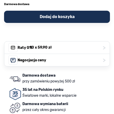
Darmowa dostawa
Dodaj do koszyka
>
, 10 x
59,90 zł
Raty 0%
>
Negocjacja ceny
Darmowa dostawa
przy zamówieniu powyżej 500 zł
35 lat na Polskim rynku
Światowe marki, lokalne wsparcie
Darmowa wymiana baterii
przez cały okres gwarancji