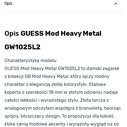
Opis
Opis
GUESS Mod Heavy Metal
GW1025L2
Charakterystyka modelu
GUESS Mod Heavy Metal GW1025L2 to damski zegarek
z kolekcji GB Mod Heavy Metal, który łączy modny
charakter z elegancją złotej kolorystyki. Stalowa
koperta o szerokości 18 mm w złotym odcieniu nadaje
całości lekkości i wyrazistego stylu. Złota tarcza z
analogowym odczytem współgra z bransoletą, tworząc
spójny, błyszczący design. To propozycja dla kobiet,
które cenią modowe akcenty i wyrazisty wygląd na co