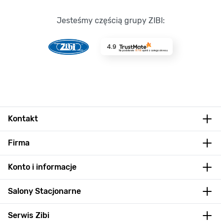
Jesteśmy częścią grupy ZIBI:
4.9
Na podstawie
8716
opinii
z całego okresu
Kontakt
Firma
Konto i informacje
Salony Stacjonarne
Serwis Zibi