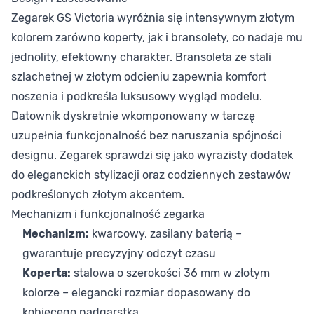
Zegarek GS Victoria wyróżnia się intensywnym złotym
kolorem zarówno koperty, jak i bransolety, co nadaje mu
jednolity, efektowny charakter. Bransoleta ze stali
szlachetnej w złotym odcieniu zapewnia komfort
noszenia i podkreśla luksusowy wygląd modelu.
Datownik dyskretnie wkomponowany w tarczę
uzupełnia funkcjonalność bez naruszania spójności
designu. Zegarek sprawdzi się jako wyrazisty dodatek
do eleganckich stylizacji oraz codziennych zestawów
podkreślonych złotym akcentem.
Mechanizm i funkcjonalność zegarka
Mechanizm:
kwarcowy, zasilany baterią –
gwarantuje precyzyjny odczyt czasu
Koperta:
stalowa o szerokości 36 mm w złotym
kolorze – elegancki rozmiar dopasowany do
kobiecego nadgarstka