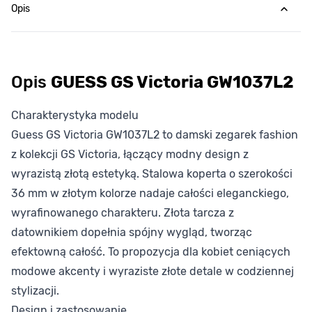
Opis
Opis
GUESS GS Victoria GW1037L2
Charakterystyka modelu
Guess GS Victoria GW1037L2 to damski zegarek fashion
z kolekcji GS Victoria, łączący modny design z
wyrazistą złotą estetyką. Stalowa koperta o szerokości
36 mm w złotym kolorze nadaje całości eleganckiego,
wyrafinowanego charakteru. Złota tarcza z
datownikiem dopełnia spójny wygląd, tworząc
efektowną całość. To propozycja dla kobiet ceniących
modowe akcenty i wyraziste złote detale w codziennej
stylizacji.
Design i zastosowanie