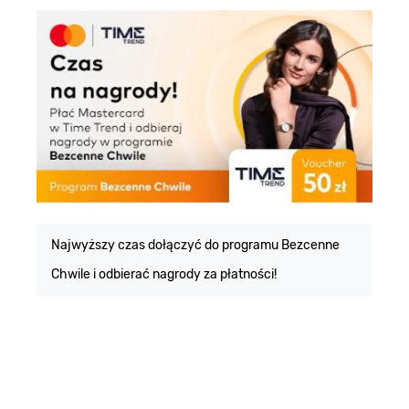
E
m
Najwyższy czas dołączyć do programu Bezcenne
Chwile i odbierać nagrody za płatności!