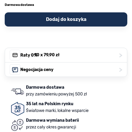
Darmowa dostawa
Dodaj do koszyka
>
, 10 x
79,90 zł
Raty 0%
>
Negocjacja ceny
Darmowa dostawa
przy zamówieniu powyżej 500 zł
35 lat na Polskim rynku
Światowe marki, lokalne wsparcie
Darmowa wymiana baterii
przez cały okres gwarancji