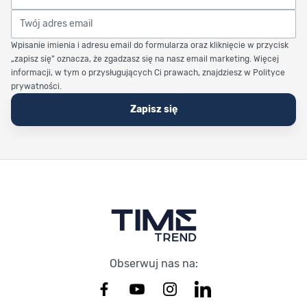
Twój adres email
Wpisanie imienia i adresu email do formularza oraz kliknięcie w przycisk
„zapisz się” oznacza, że zgadzasz się na nasz email marketing. Więcej
informacji, w tym o przysługujących Ci prawach, znajdziesz w Polityce
prywatności.
Zapisz się
Stopka Timetrend
Obserwuj nas na: