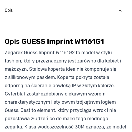
Opis
Opis
GUESS Imprint W1161G1
Zegarek Guess Imprint W1161G2 to model w stylu
fashion, który przeznaczony jest zarówno dla kobiet i
mężczyzn. Stalowa koperta idealnie komponuje się
z silikonowym paskiem. Koperta pokryta została
odporną na ścieranie powłoką IP w złotym kolorze.
Cyferblat został ozdobiony ciekawym wzorem -
charakterystycznym i stylowym trójkątnym logiem
Guess. Jest to element, który przyciąga wzrok i nie
pozostawia złudzeń co do marki tego modnego
zegarka. Klasa wodoszczelność 30M oznacza, że model