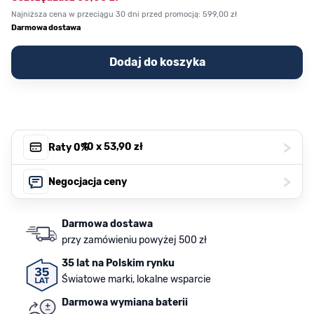
Najniższa cena w przeciągu 30 dni przed promocją:
599,00 zł
Darmowa dostawa
Dodaj do koszyka
>
, 10 x
53,90 zł
Raty 0%
>
Negocjacja ceny
Darmowa dostawa
przy zamówieniu powyżej 500 zł
35 lat na Polskim rynku
Światowe marki, lokalne wsparcie
Darmowa wymiana baterii