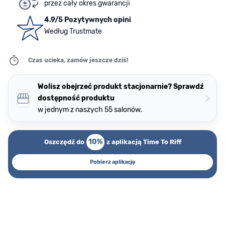
przez cały okres gwarancji
4.9/5 Pozytywnych opini
Według Trustmate
Czas ucieka, zamów jeszcze dziś!
Wolisz obejrzeć produkt stacjonarnie? Sprawdź
>
dostępność produktu
w jednym z naszych 55 salonów.
10%
Oszczędź do
z aplikacją Time To Riff
Pobierz aplikację