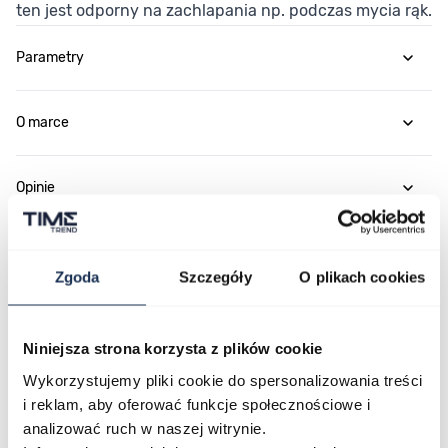
ten jest odporny na zachlapania np. podczas mycia rąk.
Parametry
O marce
Opinie
Zapytaj o produkt
Zgoda
Szczegóły
O plikach cookies
Płatność i dostawa
Niniejsza strona korzysta z plików cookie
Wykorzystujemy pliki cookie do spersonalizowania treści
i reklam, aby oferować funkcje społecznościowe i
Najczęściej kupowane
analizować ruch w naszej witrynie.