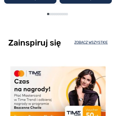
Zainspiruj się
ZOBACZ WSZYSTKIE