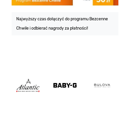
E
m
Najwyższy czas dołączyć do programu Bezcenne
Chwile i odbierać nagrody za płatności!