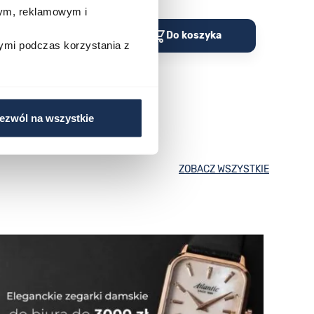
wym, reklamowym i
o koszyka
Do koszyka
ymi podczas korzystania z
ezwól na wszystkie
ZOBACZ WSZYSTKIE