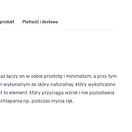
 produkt
Płatność i dostawa
aż łączy on w sobie prostotę i minimalizm, a przy tym
em wykonanym ze skóry naturalnej, który wykończono
to element, który przyciąga wzrok i nie pozostawia
chlapania np. podczas mycia rąk.