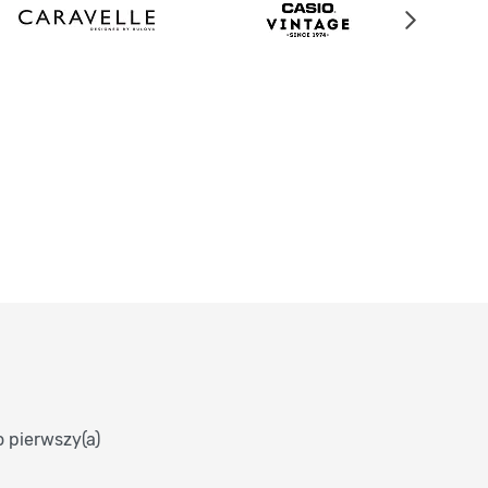
o pierwszy(a)