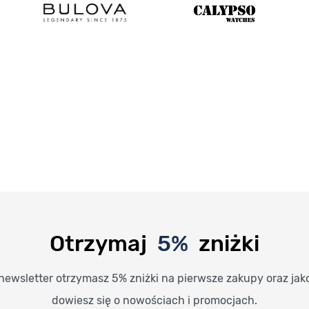
Otrzymaj
5%
zniżki
newsletter otrzymasz 5% zniżki na pierwsze zakupy oraz jak
dowiesz się o nowościach i promocjach.