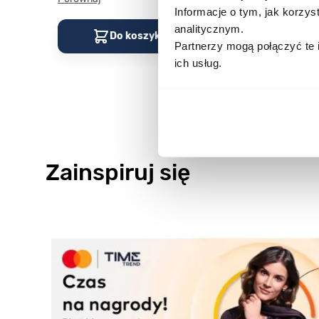
Informacje o tym, jak korzy
analitycznym.
Do koszyka
Do kos
Partnerzy mogą połączyć te 
ich usług.
Zainspiruj się