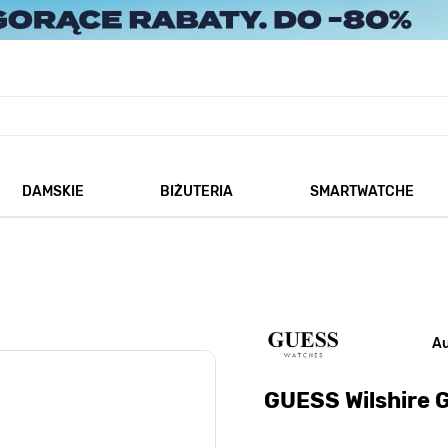
DAMSKIE
BIŻUTERIA
SMARTWATCHE
każ podmenu dla kategorii Męskie
Pokaż podmenu dla kategorii Damskie
Pokaż podmenu dla kategorii
A
GUESS Wilshire 