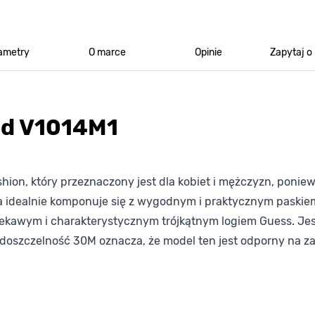
ametry
O marce
Opinie
Zapytaj o
nd V1014M1
hion, który przeznaczony jest dla kobiet i mężczyzn, poniew
ta idealnie komponuje się z wygodnym i praktycznym paski
ekawym i charakterystycznym trójkątnym logiem Guess. Jest 
doszczelność 30M oznacza, że model ten jest odporny na za