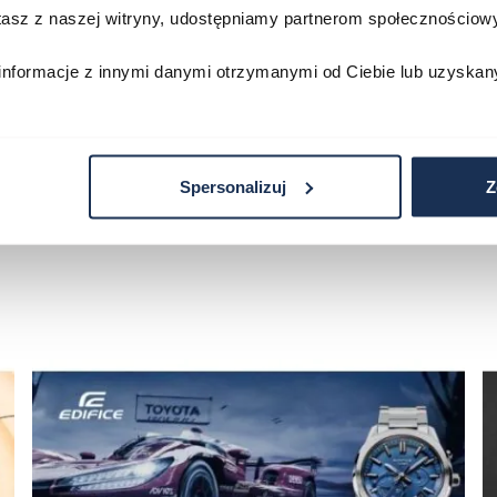
stasz z naszej witryny, udostępniamy partnerom społecznościo
zyka
Do koszyka
D
informacje z innymi danymi otrzymanymi od Ciebie lub uzyskan
Spersonalizuj
Z