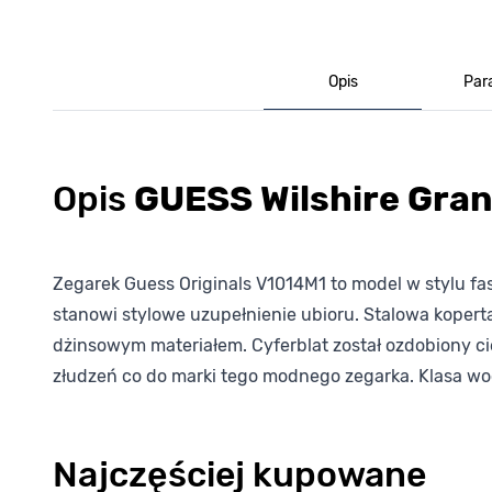
Opis
Par
Opis
GUESS Wilshire Gra
Zegarek Guess Originals V1014M1 to model w stylu fas
stanowi stylowe uzupełnienie ubioru. Stalowa koper
dżinsowym materiałem. Cyferblat został ozdobiony ci
złudzeń co do marki tego modnego zegarka. Klasa wo
Najczęściej kupowane