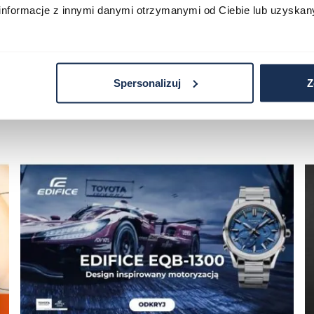
informacje z innymi danymi otrzymanymi od Ciebie lub uzyskan
Spersonalizuj
Z