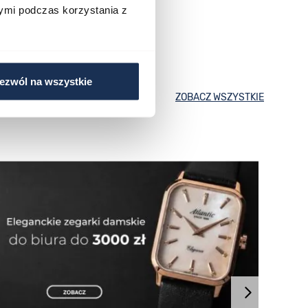
ymi podczas korzystania z
ezwól na wszystkie
ZOBACZ WSZYSTKIE