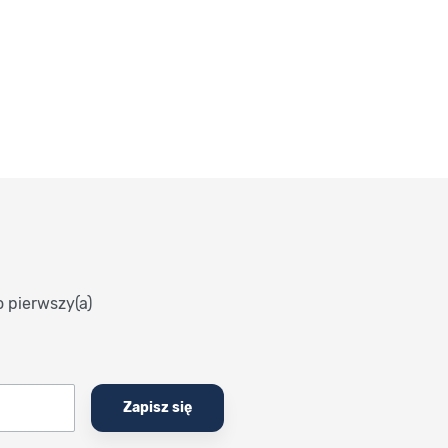
o pierwszy(a)
Zapisz się