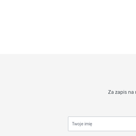
Za zapis na 
Twoje imię