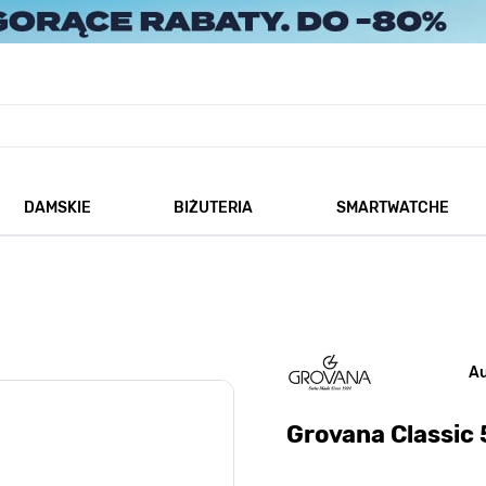
DAMSKIE
BIŻUTERIA
SMARTWATCHE
każ podmenu dla kategorii Męskie
Pokaż podmenu dla kategorii Damskie
Pokaż podmenu dla kategorii
A
Grovana Classic