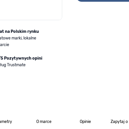
lat na Polskim rynku
atowe marki, lokalne
arcie
/5 Pozytywnych opini
ług Trustmate
ametry
O marce
Opinie
Zapytaj o