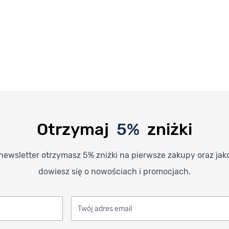
Otrzymaj
5%
zniżki
newsletter otrzymasz 5% zniżki na pierwsze zakupy oraz jak
dowiesz się o nowościach i promocjach.
Twój adres email