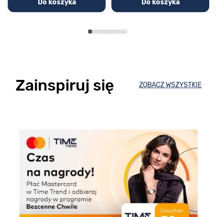
Do koszyka
Do koszyka
Zainspiruj się
ZOBACZ WSZYSTKIE