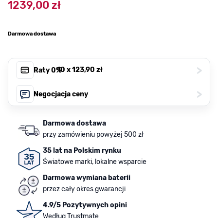
1239,00 zł
Darmowa dostawa
>
, 10 x
123,90 zł
Raty 0%
>
Negocjacja ceny
Darmowa dostawa
przy zamówieniu powyżej 500 zł
35 lat na Polskim rynku
Światowe marki, lokalne wsparcie
Darmowa wymiana baterii
przez cały okres gwarancji
4.9/5 Pozytywnych opini
Według Trustmate