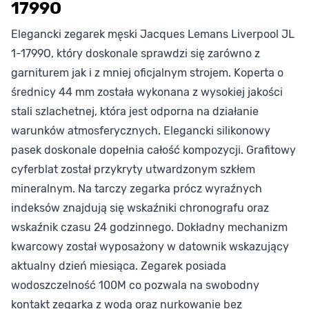
1799O
Elegancki zegarek męski Jacques Lemans Liverpool JL
1-1799O, który doskonale sprawdzi się zarówno z
garniturem jak i z mniej oficjalnym strojem. Koperta o
średnicy 44 mm została wykonana z wysokiej jakości
stali szlachetnej, która jest odporna na działanie
warunków atmosferycznych. Elegancki silikonowy
pasek doskonale dopełnia całość kompozycji. Grafitowy
cyferblat został przykryty utwardzonym szkłem
mineralnym. Na tarczy zegarka prócz wyraźnych
indeksów znajdują się wskaźniki chronografu oraz
wskaźnik czasu 24 godzinnego. Dokładny mechanizm
kwarcowy został wyposażony w datownik wskazujący
aktualny dzień miesiąca. Zegarek posiada
wodoszczelność 100M co pozwala na swobodny
kontakt zegarka z wodą oraz nurkowanie bez