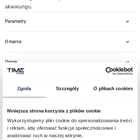
akwalungu.
Parametry
O marce
Opinie
Zapytaj o produkt
Zgoda
Szczegóły
O plikach cookies
Płatność i dostawa
Niniejsza strona korzysta z plików cookie
Wykorzystujemy pliki cookie do spersonalizowania treści
i reklam, aby oferować funkcje społecznościowe i
Najczęściej kupowane
analizować ruch w naszej witrynie.