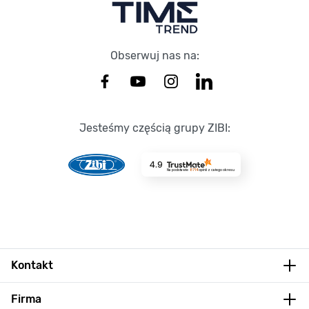
Obserwuj nas na:
Jesteśmy częścią grupy ZIBI:
4.9
Na podstawie
8714
opinii
z całego okresu
Kontakt
Firma