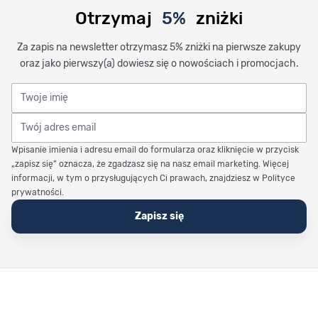
Otrzymaj
5%
zniżki
Za zapis na newsletter otrzymasz 5% zniżki na pierwsze zakupy
oraz jako pierwszy(a) dowiesz się o nowościach i promocjach.
Twoje imię
Twój adres email
Wpisanie imienia i adresu email do formularza oraz kliknięcie w przycisk
„zapisz się” oznacza, że zgadzasz się na nasz email marketing. Więcej
informacji, w tym o przysługujących Ci prawach, znajdziesz w Polityce
prywatności.
Zapisz się
Stopka Timetrend