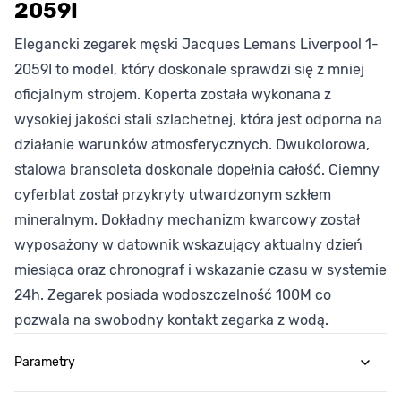
2059I
Elegancki zegarek męski Jacques Lemans Liverpool 1-
2059I to model, który doskonale sprawdzi się z mniej
oficjalnym strojem. Koperta została wykonana z
wysokiej jakości stali szlachetnej, która jest odporna na
działanie warunków atmosferycznych. Dwukolorowa,
stalowa bransoleta doskonale dopełnia całość. Ciemny
cyferblat został przykryty utwardzonym szkłem
mineralnym. Dokładny mechanizm kwarcowy został
wyposażony w datownik wskazujący aktualny dzień
miesiąca oraz chronograf i wskazanie czasu w systemie
24h. Zegarek posiada wodoszczelność 100M co
pozwala na swobodny kontakt zegarka z wodą.
Parametry