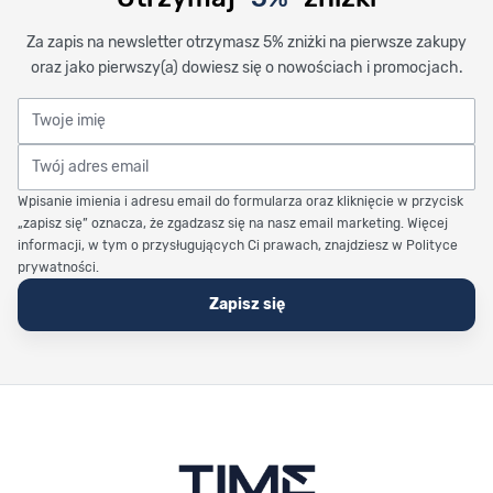
Za zapis na newsletter otrzymasz 5% zniżki na pierwsze zakupy
oraz jako pierwszy(a) dowiesz się o nowościach i promocjach.
Twoje imię
Twój adres email
Wpisanie imienia i adresu email do formularza oraz kliknięcie w przycisk
„zapisz się” oznacza, że zgadzasz się na nasz email marketing. Więcej
informacji, w tym o przysługujących Ci prawach, znajdziesz w Polityce
prywatności.
Zapisz się
Stopka Timetrend