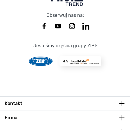
Obserwuj nas na:
Jesteśmy częścią grupy ZIBI:
4.9
Na podstawie
8714
opinii
z całego okresu
Kontakt
Firma