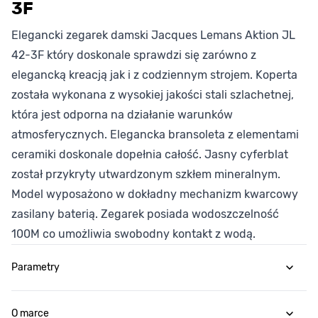
3F
Elegancki zegarek damski Jacques Lemans Aktion JL
42-3F który doskonale sprawdzi się zarówno z
elegancką kreacją jak i z codziennym strojem. Koperta
została wykonana z wysokiej jakości stali szlachetnej,
która jest odporna na działanie warunków
atmosferycznych. Elegancka bransoleta z elementami
ceramiki doskonale dopełnia całość. Jasny cyferblat
został przykryty utwardzonym szkłem mineralnym.
Model wyposażono w dokładny mechanizm kwarcowy
zasilany baterią. Zegarek posiada wodoszczelność
100M co umożliwia swobodny kontakt z wodą.
Parametry
O marce