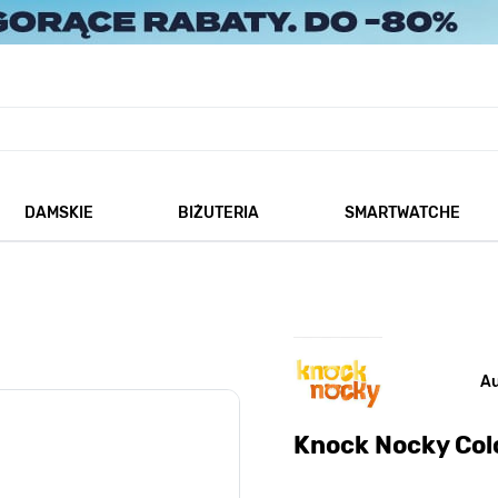
DAMSKIE
BIŻUTERIA
SMARTWATCHE
każ podmenu dla kategorii Męskie
Pokaż podmenu dla kategorii Damskie
Pokaż podmenu dla kategorii
A
Knock Nocky Co