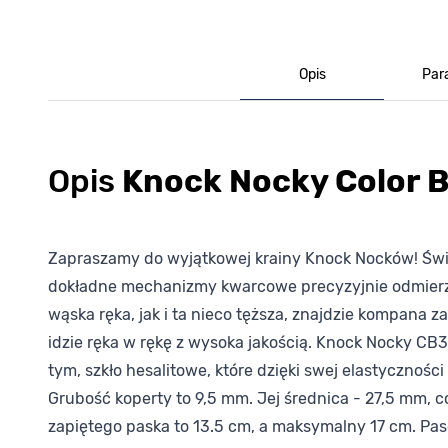
Opis
Par
Opis
Knock Nocky Color
Zapraszamy do wyjątkowej krainy Knock Nocków! Świa
dokładne mechanizmy kwarcowe precyzyjnie odmierzaj
wąska ręka, jak i ta nieco tęższa, znajdzie kompana
idzie ręka w rękę z wysoka jakością. Knock Nocky CB
tym, szkło hesalitowe, które dzięki swej elastycznoś
Grubość koperty to 9,5 mm. Jej średnica - 27,5 mm, c
zapiętego paska to 13.5 cm, a maksymalny 17 cm. Pa