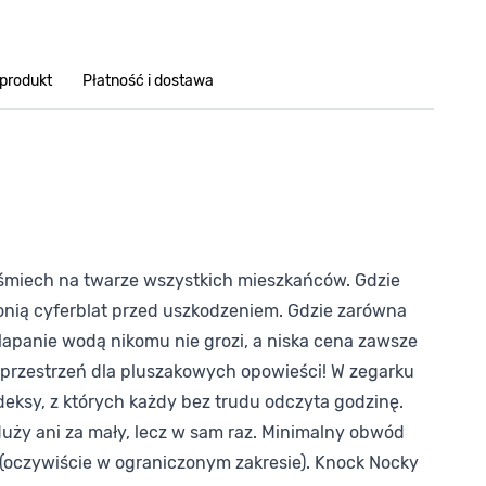
 produkt
Płatność i dostawa
uśmiech na twarze wszystkich mieszkańców. Gdzie
onią cyferblat przed uszkodzeniem. Gdzie zarówna
lapanie wodą nikomu nie grozi, a niska cena zawsze
 przestrzeń dla pluszakowych opowieści! W zegarku
deksy, z których każdy bez trudu odczyta godzinę.
 duży ani za mały, lecz w sam raz. Minimalny obwód
 (oczywiście w ograniczonym zakresie). Knock Nocky