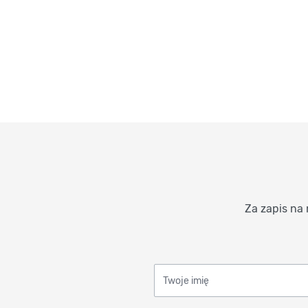
Za zapis na 
Twoje imię