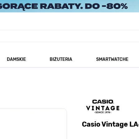
DAMSKIE
BIŻUTERIA
SMARTWATCHE
każ podmenu dla kategorii Męskie
Pokaż podmenu dla kategorii Damskie
Pokaż podmenu dla kategorii
Casio Vintage 