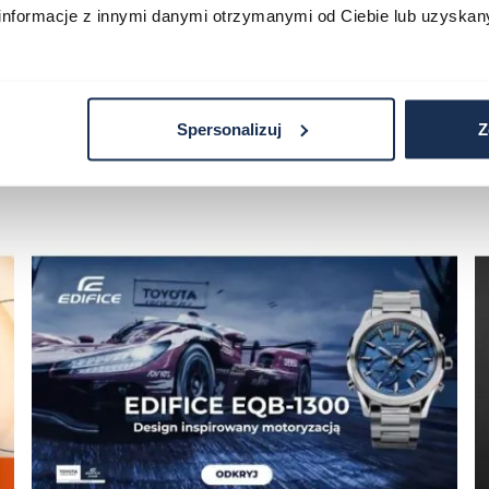
informacje z innymi danymi otrzymanymi od Ciebie lub uzyskan
Spersonalizuj
Z