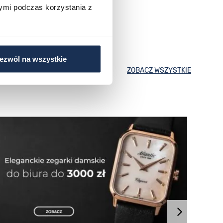
ymi podczas korzystania z
ezwól na wszystkie
ZOBACZ WSZYSTKIE