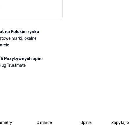
lat na Polskim rynku
atowe marki, lokalne
arcie
/5 Pozytywnych opini
ług Trustmate
ametry
O marce
Opinie
Zapytaj o