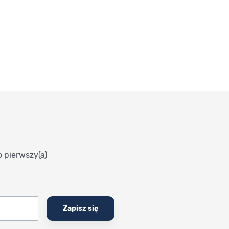
o pierwszy(a)
Zapisz się