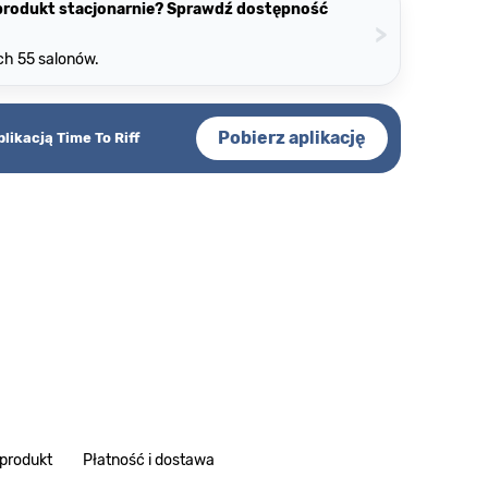
 produkt stacjonarnie? Sprawdź dostępność
>
ch 55 salonów.
Pobierz aplikację
plikacją Time To Riff
 produkt
Płatność i dostawa