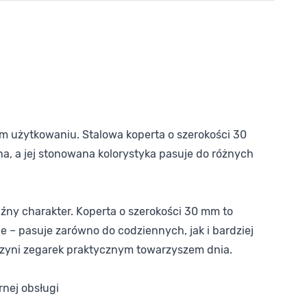
 użytkowaniu. Stalowa koperta o szerokości 30
a, a jej stonowana kolorystyka pasuje do różnych
aźny charakter. Koperta o szerokości 30 mm to
e – pasuje zarówno do codziennych, jak i bardziej
 czyni zegarek praktycznym towarzyszem dnia.
rnej obsługi