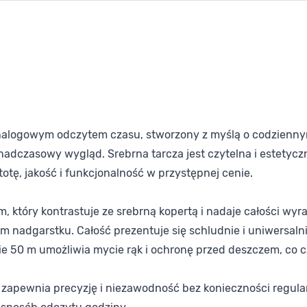
alogowym odczytem czasu, stworzony z myślą o codziennym
dczasowy wygląd. Srebrna tarcza jest czytelna i estetyczn
stotę, jakość i funkcjonalność w przystępnej cenie.
, który kontrastuje ze srebrną kopertą i nadaje całości wyr
m nadgarstku. Całość prezentuje się schludnie i uniwersalni
mie 50 m umożliwia mycie rąk i ochronę przed deszczem, co
– zapewnia precyzję i niezawodność bez konieczności regula