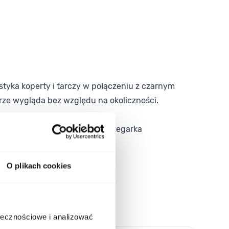
styka koperty i tarczy w połączeniu z czarnym
rze wygląda bez względu na okoliczności.
nem. Jeśli szukasz damskiego zegarka
O plikach cookies
ołecznościowe i analizować