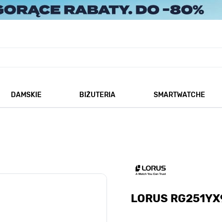
DAMSKIE
BIŻUTERIA
SMARTWATCHE
każ podmenu dla kategorii Męskie
Pokaż podmenu dla kategorii Damskie
Pokaż podmenu dla kategorii
LORUS RG251YX