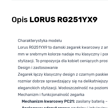
Opis
LORUS RG251YX9
Charakterystyka modelu
Lorus RG251YX9 to damski zegarek kwarcowy z an
mm w srebrnym kolorze nadaje mu klasyczny i pona
stylizacji. To propozycja dla kobiet ceniących pro
Design i zastosowanie
Zegarek łączy klasyczny design z czarnym paskiem
rozmiar dobrze sprawdzający się na delikatniejszy
eleganckich stylizacji. Wodoszczelność na pozio
Mechanizm i funkcjonalność zegarka
Mechanizm kwarcowy PC21:
zasilany baterią 