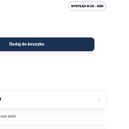
WYSYŁKA W 24 - 48H
Dodaj do koszyka
>
ł
cze dziś!