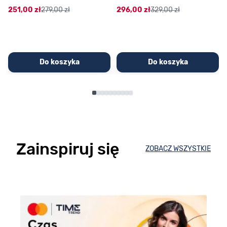
251,00 zł
279,00 zł
296,00 zł
329,00 zł
Do koszyka
Do koszyka
Zainspiruj się
ZOBACZ WSZYSTKIE