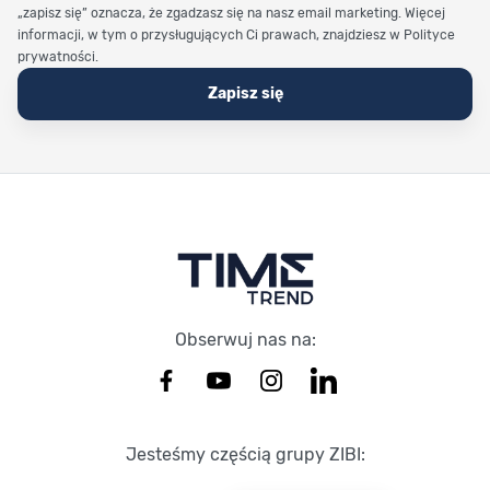
„zapisz się” oznacza, że zgadzasz się na nasz email marketing. Więcej
informacji, w tym o przysługujących Ci prawach, znajdziesz w Polityce
prywatności.
Zapisz się
Stopka Timetrend
Obserwuj nas na:
Jesteśmy częścią grupy ZIBI: