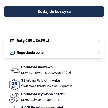
Dodaj do koszyka
>
, 10 x
26,90 zł
Raty 0%
>
Negocjacja ceny
Darmowa dostawa
przy zamówieniu powyżej 500 zł
35 lat na Polskim rynku
Światowe marki, lokalne wsparcie
Darmowa wymiana baterii
przez cały okres gwarancji
4.9/5 Pozytywnych opini