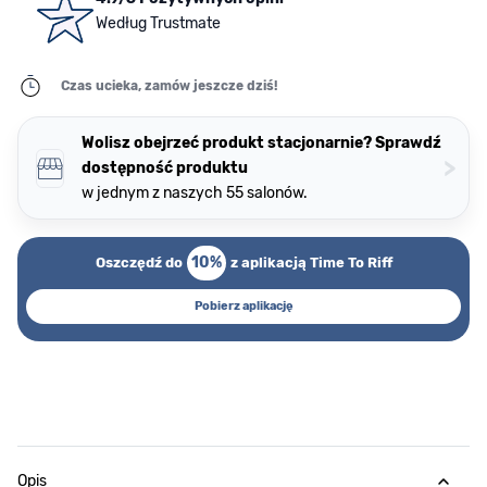
Według Trustmate
Czas ucieka, zamów jeszcze dziś!
Wolisz obejrzeć produkt stacjonarnie? Sprawdź
>
dostępność produktu
w jednym z naszych 55 salonów.
10%
Oszczędź do
z aplikacją Time To Riff
Pobierz aplikację
Opis