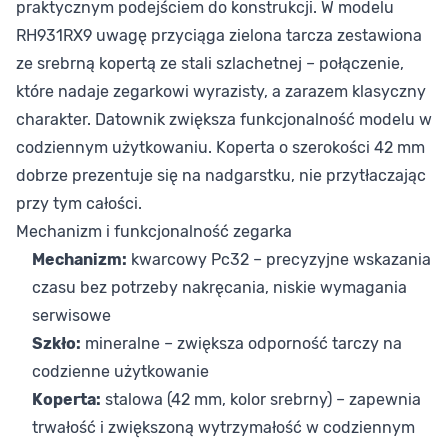
praktycznym podejściem do konstrukcji. W modelu
RH931RX9 uwagę przyciąga zielona tarcza zestawiona
ze srebrną kopertą ze stali szlachetnej – połączenie,
które nadaje zegarkowi wyrazisty, a zarazem klasyczny
charakter. Datownik zwiększa funkcjonalność modelu w
codziennym użytkowaniu. Koperta o szerokości 42 mm
dobrze prezentuje się na nadgarstku, nie przytłaczając
przy tym całości.
Mechanizm i funkcjonalność zegarka
Mechanizm:
kwarcowy Pc32 – precyzyjne wskazania
czasu bez potrzeby nakręcania, niskie wymagania
serwisowe
Szkło:
mineralne – zwiększa odporność tarczy na
codzienne użytkowanie
Koperta:
stalowa (42 mm, kolor srebrny) – zapewnia
trwałość i zwiększoną wytrzymałość w codziennym