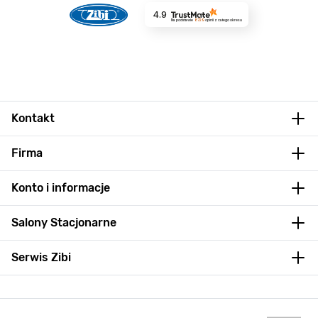
4.9
Na podstawie
8729
opinii
z całego okresu
Kontakt
Firma
Konto i informacje
Salony Stacjonarne
Serwis Zibi