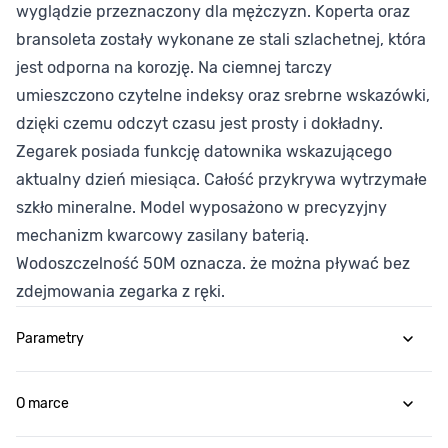
wyglądzie przeznaczony dla mężczyzn. Koperta oraz
bransoleta zostały wykonane ze stali szlachetnej, która
jest odporna na korozję. Na ciemnej tarczy
umieszczono czytelne indeksy oraz srebrne wskazówki,
dzięki czemu odczyt czasu jest prosty i dokładny.
Zegarek posiada funkcję datownika wskazującego
aktualny dzień miesiąca. Całość przykrywa wytrzymałe
szkło mineralne. Model wyposażono w precyzyjny
mechanizm kwarcowy zasilany baterią.
Wodoszczelność 50M oznacza. że można pływać bez
zdejmowania zegarka z ręki.
Parametry
O marce