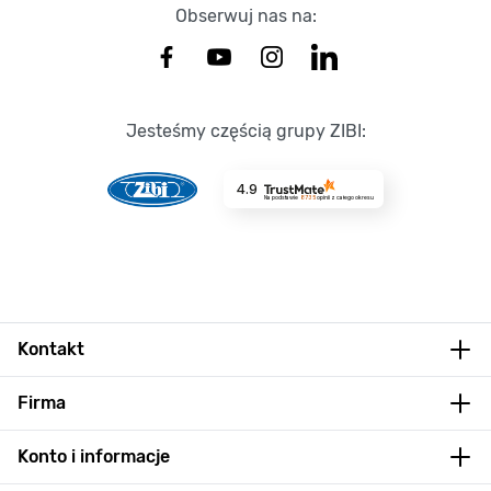
Obserwuj nas na:
Jesteśmy częścią grupy ZIBI:
4.9
Na podstawie
8735
opinii
z całego okresu
Kontakt
Firma
Konto i informacje