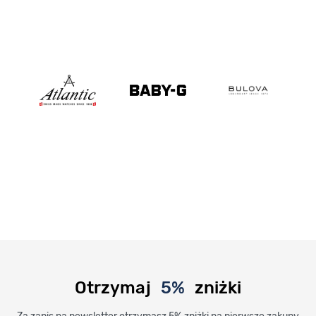
Otrzymaj
5%
zniżki