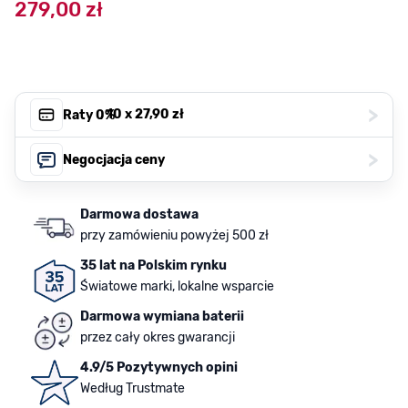
279,00 zł
>
, 10 x
27,90 zł
Raty 0%
>
Negocjacja ceny
Darmowa dostawa
przy zamówieniu powyżej 500 zł
35 lat na Polskim rynku
Światowe marki, lokalne wsparcie
Darmowa wymiana baterii
przez cały okres gwarancji
4.9/5 Pozytywnych opini
Według Trustmate