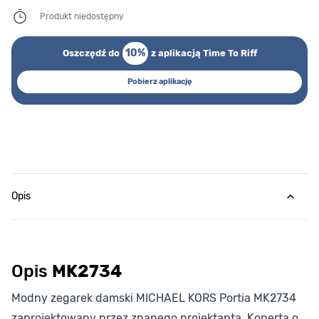
Produkt niedostępny
10%
Oszczędź do
z aplikacją Time To Riff
Pobierz aplikację
Opis
Opis
MK2734
Modny zegarek damski MICHAEL KORS Portia MK2734
zaprojektowany przez znanego projektanta. Koperta o