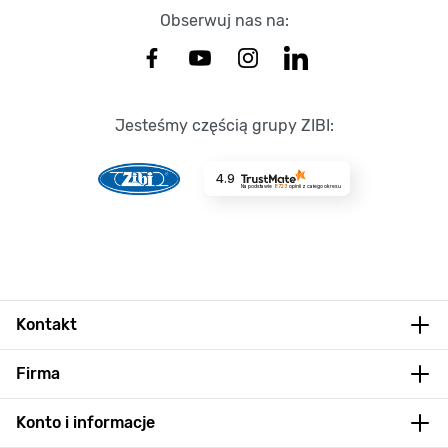
Obserwuj nas na:
Jesteśmy częścią grupy ZIBI:
4.9
Na podstawie
8723
opinii
z całego okresu
Kontakt
Firma
Konto i informacje