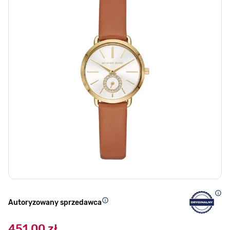
Autoryzowany sprzedawca
451,00 zł