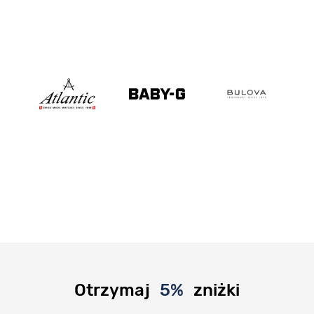
Otrzymaj
5%
zniżki