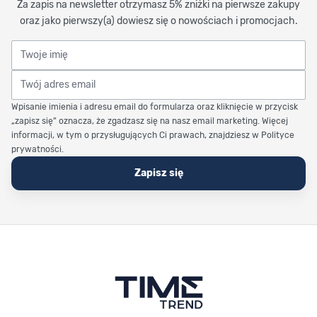
Za zapis na newsletter otrzymasz 5% zniżki na pierwsze zakupy
oraz jako pierwszy(a) dowiesz się o nowościach i promocjach.
Twoje imię
Twój adres email
Wpisanie imienia i adresu email do formularza oraz kliknięcie w przycisk
„zapisz się” oznacza, że zgadzasz się na nasz email marketing. Więcej
informacji, w tym o przysługujących Ci prawach, znajdziesz w Polityce
prywatności.
Zapisz się
Stopka Timetrend