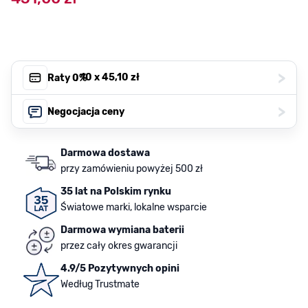
>
, 10 x
45,10 zł
Raty 0%
>
Negocjacja ceny
Darmowa dostawa
przy zamówieniu powyżej 500 zł
35 lat na Polskim rynku
Światowe marki, lokalne wsparcie
Darmowa wymiana baterii
przez cały okres gwarancji
4.9/5 Pozytywnych opini
Według Trustmate