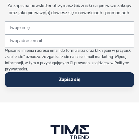
Za zapis na newsletter otrzymasz 5% zniżki na pierwsze zakupy
oraz jako pierwszy(a) dowiesz się o nowościach i promocjach.
Twoje imię
Twój adres email
Wpisanie imienia i adresu email do formularza oraz kliknięcie w przycisk
„zapisz się” oznacza, że zgadzasz się na nasz email marketing. Więcej
informacji, w tym o przysługujących Ci prawach, znajdziesz w Polityce
prywatności.
Zapisz się
Stopka Timetrend