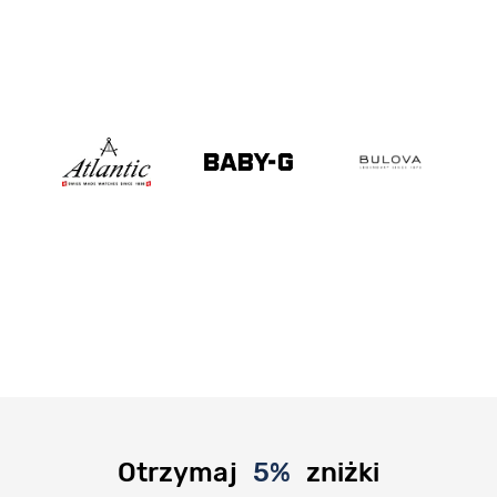
Otrzymaj
5%
zniżki