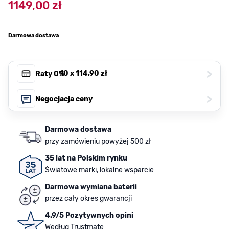
1149,00 zł
Darmowa dostawa
>
, 10 x
114,90 zł
Raty 0%
>
Negocjacja ceny
Darmowa dostawa
przy zamówieniu powyżej 500 zł
35 lat na Polskim rynku
Światowe marki, lokalne wsparcie
Darmowa wymiana baterii
przez cały okres gwarancji
4.9/5 Pozytywnych opini
Według Trustmate