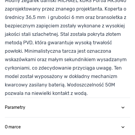
Modny zegarek damski MICHAEL KORS Portia MK3640
zaprojektowany przez znanego projektanta. Koperta o
średnicy 36,5 mm i grubości 6 mm oraz bransoletka z
bezpiecznym zapięciem zostały wykonane z wysokiej
jakości stali szlachetnej. Stal została pokryta złotem
metodą PVD, która gwarantuje wysoką trwałość
powłoki. Minimalistyczna tarcza jest oznaczona
wskazówkami oraz małym sekundnikiem wysadzanym
cyrkoniami, co zdecydowanie przyciąga uwagę. Ten
model został wyposażony w dokładny mechanizm
kwarcowy zasilany baterią. Wodoszczelność 50M
pozwala na niewielki kontakt z wodą.
Parametry
O marce