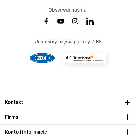
Obserwuj nas na:
Jesteśmy częścią grupy ZIBI:
4.9
Na podstawie
8719
opinii
z całego okresu
Kontakt
Firma
Konto i informacje