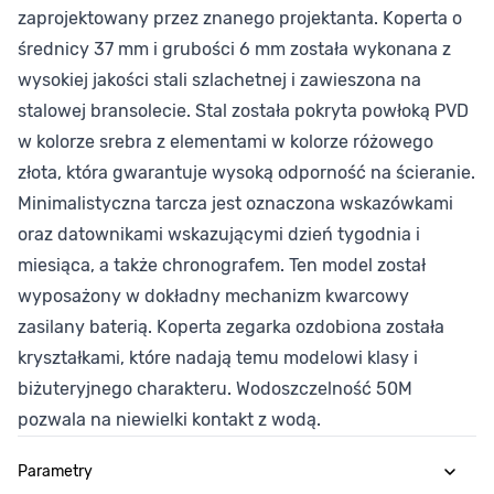
zaprojektowany przez znanego projektanta. Koperta o
średnicy 37 mm i grubości 6 mm została wykonana z
wysokiej jakości stali szlachetnej i zawieszona na
stalowej bransolecie. Stal została pokryta powłoką PVD
w kolorze srebra z elementami w kolorze różowego
złota, która gwarantuje wysoką odporność na ścieranie.
Minimalistyczna tarcza jest oznaczona wskazówkami
oraz datownikami wskazującymi dzień tygodnia i
miesiąca, a także chronografem. Ten model został
wyposażony w dokładny mechanizm kwarcowy
zasilany baterią. Koperta zegarka ozdobiona została
kryształkami, które nadają temu modelowi klasy i
biżuteryjnego charakteru. Wodoszczelność 50M
pozwala na niewielki kontakt z wodą.
Parametry