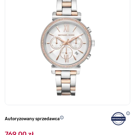
Autoryzowany sprzedawca
769,00 zł