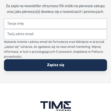
Za zapis na newsletter otrzymasz 5% zniżki na pierwsze zakupy
oraz jako pierwszy(a) dowiesz się o nowościach i promocjach.
Twoje imię
Twój adres email
Wpisanie imienia i adresu email do formularza oraz kliknięcie w przycisk
„zapisz się” oznacza, że zgadzasz się na nasz email marketing. Więcej
informacji, w tym o przysługujących Ci prawach, znajdziesz w Polityce
prywatności.
Zapisz się
Stopka Timetrend