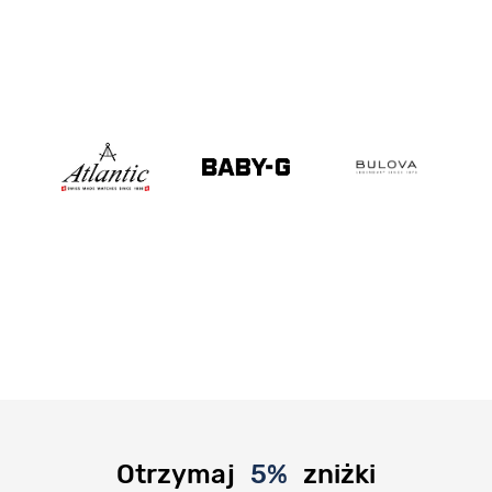
Otrzymaj
5%
zniżki