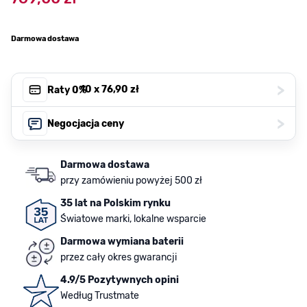
Darmowa dostawa
>
, 10 x
76,90 zł
Raty 0%
>
Negocjacja ceny
Darmowa dostawa
przy zamówieniu powyżej 500 zł
35 lat na Polskim rynku
Światowe marki, lokalne wsparcie
Darmowa wymiana baterii
przez cały okres gwarancji
4.9/5 Pozytywnych opini
Według Trustmate