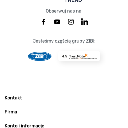
Obserwuj nas na:
Jesteśmy częścią grupy ZIBI:
4.9
Na podstawie
8719
opinii
z całego okresu
Kontakt
Firma
Konto i informacje