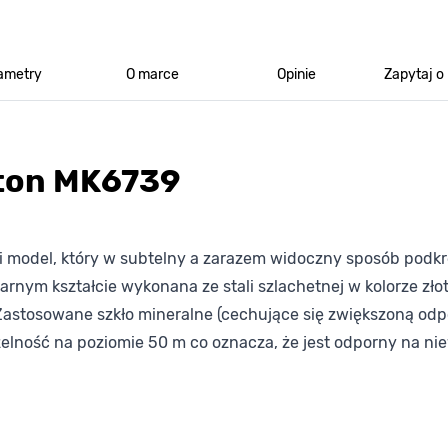
ametry
O marce
Opinie
Zapytaj o
gton MK6739
 model, który w subtelny a zarazem widoczny sposób podkreś
rnym kształcie wykonana ze stali szlachetnej w kolorze złot
Zastosowane szkło mineralne (cechujące się zwiększoną odpo
elność na poziomie 50 m co oznacza, że jest odporny na ni