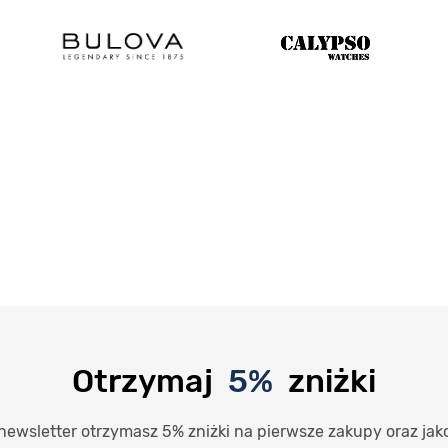
Otrzymaj
5%
zniżki
newsletter otrzymasz 5% zniżki na pierwsze zakupy oraz jak