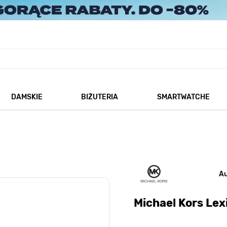
DAMSKIE
BIŻUTERIA
SMARTWATCHE
każ podmenu dla kategorii Męskie
Pokaż podmenu dla kategorii Damskie
Pokaż podmenu dla kategorii
A
Michael Kors Le