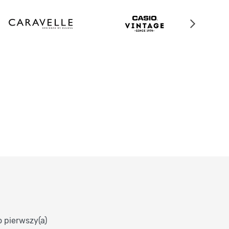
o pierwszy(a)