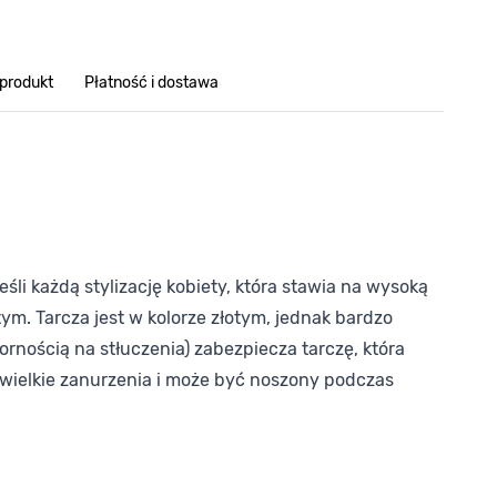
 produkt
Płatność i dostawa
li każdą stylizację kobiety, która stawia na wysoką
ym. Tarcza jest w kolorze złotym, jednak bardzo
rnością na stłuczenia) zabezpiecza tarczę, która
ewielkie zanurzenia i może być noszony podczas