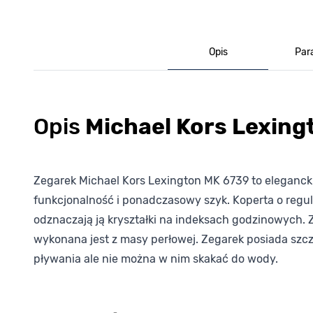
Opis
Par
Opis
Michael Kors Lexin
Zegarek Michael Kors Lexington MK 6739 to elegancki
funkcjonalność i ponadczasowy szyk. Koperta o regula
odznaczają ją kryształki na indeksach godzinowych. 
wykonana jest z masy perłowej. Zegarek posiada szcz
pływania ale nie można w nim skakać do wody.