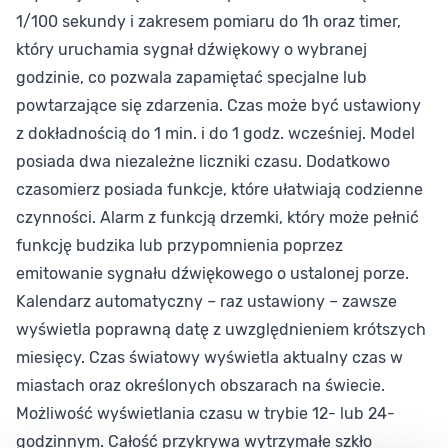
1/100 sekundy i zakresem pomiaru do 1h oraz timer,
który uruchamia sygnał dźwiękowy o wybranej
godzinie, co pozwala zapamiętać specjalne lub
powtarzające się zdarzenia. Czas może być ustawiony
z dokładnością do 1 min. i do 1 godz. wcześniej. Model
posiada dwa niezależne liczniki czasu. Dodatkowo
czasomierz posiada funkcje, które ułatwiają codzienne
czynności. Alarm z funkcją drzemki, który może pełnić
funkcję budzika lub przypomnienia poprzez
emitowanie sygnału dźwiękowego o ustalonej porze.
Kalendarz automatyczny – raz ustawiony – zawsze
wyświetla poprawną datę z uwzględnieniem krótszych
miesięcy. Czas światowy wyświetla aktualny czas w
miastach oraz określonych obszarach na świecie.
Możliwość wyświetlania czasu w trybie 12- lub 24-
godzinnym. Całość przykrywa wytrzymałe szkło