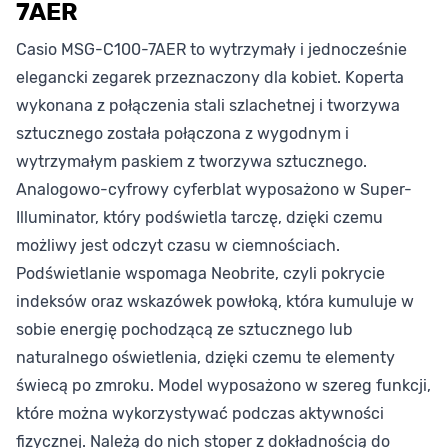
7AER
Casio MSG-C100-7AER to wytrzymały i jednocześnie
elegancki zegarek przeznaczony dla kobiet. Koperta
wykonana z połączenia stali szlachetnej i tworzywa
sztucznego została połączona z wygodnym i
wytrzymałym paskiem z tworzywa sztucznego.
Analogowo-cyfrowy cyferblat wyposażono w Super-
Illuminator, który podświetla tarczę, dzięki czemu
możliwy jest odczyt czasu w ciemnościach.
Podświetlanie wspomaga Neobrite, czyli pokrycie
indeksów oraz wskazówek powłoką, która kumuluje w
sobie energię pochodzącą ze sztucznego lub
naturalnego oświetlenia, dzięki czemu te elementy
świecą po zmroku. Model wyposażono w szereg funkcji,
które można wykorzystywać podczas aktywności
fizycznej. Należą do nich stoper z dokładnością do