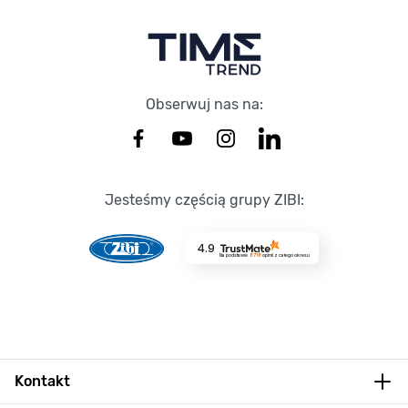
Obserwuj nas na:
Jesteśmy częścią grupy ZIBI:
4.9
Na podstawie
8718
opinii
z całego okresu
Kontakt