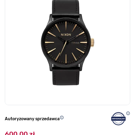
Autoryzowany sprzedawca
600,00 zł