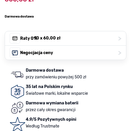
Darmowa dostawa
>
, 10 x
60,00 zł
Raty 0%
>
Negocjacja ceny
Darmowa dostawa
przy zamówieniu powyżej 500 zł
35 lat na Polskim rynku
Światowe marki, lokalne wsparcie
Darmowa wymiana baterii
przez cały okres gwarancji
4.9/5 Pozytywnych opini
Według Trustmate