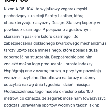
Nixon A105-1041 to wyjątkowy zegarek męski
pochodzący z kolekcji Sentry Leather, którą
charakteryzuje klasyczny Design. Stalową kopertę w
powłoce z czarnego IP połączono z gustownym,
skórzanym paskiem koloru czarnego. Do
zabezpieczenia dokładnego kwarcowego mechanizmu i
tarczy użyto szkła mineralnego, które posiada dużą
odporność na stłuczenia. Bezpośrednio pod nim
znaleźć można logo producenta i proste indeksy.
Współgrają one z czarną tarczą, a przy tym pozostają
wyraźne i czytelne. Dodatkowo na tarczy możemy
odczytać nazwę dnia tygodnia i dzień miesiąca.
Wodoszczelność tego modelu określono jako 100
metrów, co oznacza, że zegarek może nam towarzyszyć
podczas uprawiania sportów wodnych takich jak np.