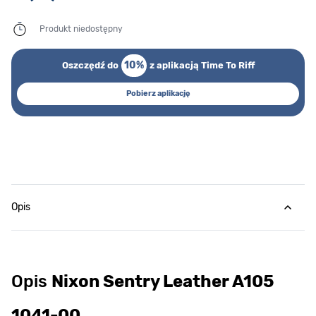
Produkt niedostępny
10%
Oszczędź do
z aplikacją Time To Riff
Pobierz aplikację
Opis
Opis
Nixon Sentry Leather A105
1041-00