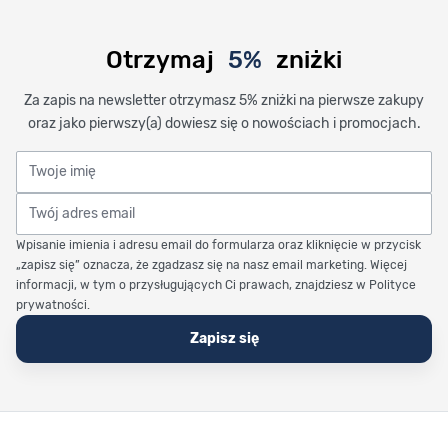
Otrzymaj
5%
zniżki
Za zapis na newsletter otrzymasz 5% zniżki na pierwsze zakupy
oraz jako pierwszy(a) dowiesz się o nowościach i promocjach.
Twoje imię
Twój adres email
Wpisanie imienia i adresu email do formularza oraz kliknięcie w przycisk
„zapisz się” oznacza, że zgadzasz się na nasz email marketing. Więcej
informacji, w tym o przysługujących Ci prawach, znajdziesz w Polityce
prywatności.
Zapisz się
Stopka Timetrend