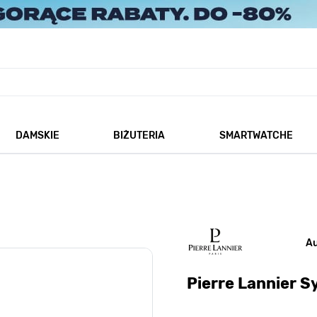
DAMSKIE
BIŻUTERIA
SMARTWATCHE
każ podmenu dla kategorii Męskie
Pokaż podmenu dla kategorii Damskie
Pokaż podmenu dla kategorii
A
Pierre Lannier