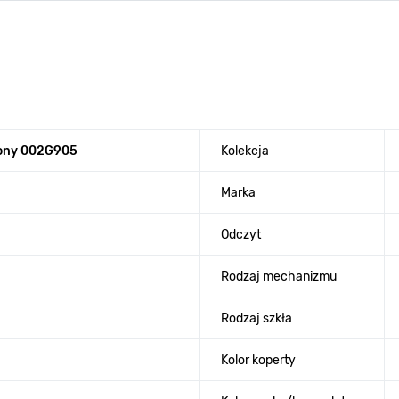
hony 002G905
Kolekcja
Marka
Odczyt
Rodzaj mechanizmu
Rodzaj szkła
Kolor koperty