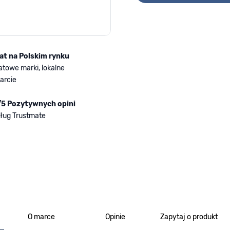
lat na Polskim rynku
atowe marki, lokalne
arcie
/5 Pozytywnych opini
ług Trustmate
O marce
Opinie
Zapytaj o produkt