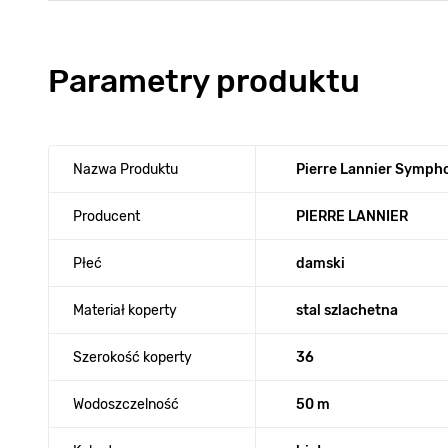
Parametry produktu
Nazwa Produktu
Pierre Lannier Symp
Producent
PIERRE LANNIER
Płeć
damski
Materiał koperty
stal szlachetna
Szerokość koperty
36
Wodoszczelność
50 m