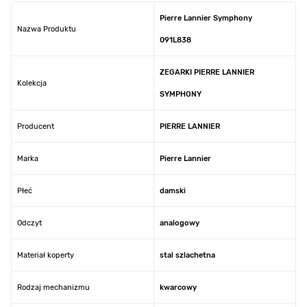
Pierre Lannier Symphony
Nazwa Produktu
091L838
ZEGARKI PIERRE LANNIER
Kolekcja
SYMPHONY
Producent
PIERRE LANNIER
Marka
Pierre Lannier
Płeć
damski
Odczyt
analogowy
Materiał koperty
stal szlachetna
Rodzaj mechanizmu
kwarcowy