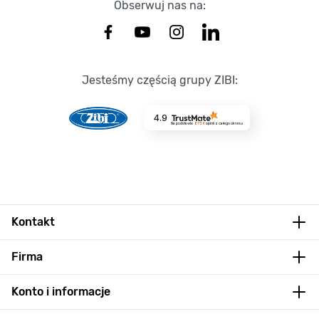
Obserwuj nas na:
Jesteśmy częścią grupy ZIBI:
4.9
Na podstawie
8736
opinii
z całego okresu
Kontakt
Firma
Konto i informacje