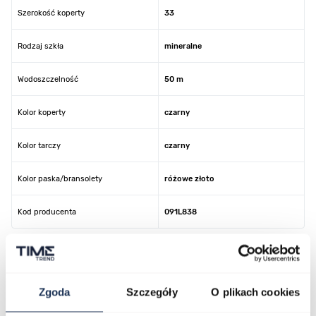
Szerokość koperty
33
Rodzaj szkła
mineralne
Wodoszczelność
50 m
Kolor koperty
czarny
Kolor tarczy
czarny
Kolor paska/bransolety
różowe złoto
Kod producenta
091L838
O marce
Zgoda
Szczegóły
O plikach cookies