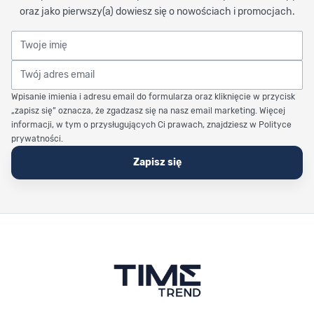
oraz jako pierwszy(a) dowiesz się o nowościach i promocjach.
Twoje imię
Twój adres email
Wpisanie imienia i adresu email do formularza oraz kliknięcie w przycisk
„zapisz się” oznacza, że zgadzasz się na nasz email marketing. Więcej
informacji, w tym o przysługujących Ci prawach, znajdziesz w Polityce
prywatności.
Zapisz się
Stopka Timetrend