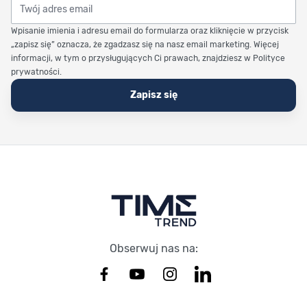
Twój adres email
Wpisanie imienia i adresu email do formularza oraz kliknięcie w przycisk
„zapisz się” oznacza, że zgadzasz się na nasz email marketing. Więcej
informacji, w tym o przysługujących Ci prawach, znajdziesz w Polityce
prywatności.
Zapisz się
Stopka Timetrend
Obserwuj nas na: