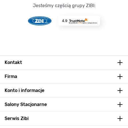
Jesteśmy częścią grupy ZIBI:
4.9
Na podstawie
8719
opinii
z całego okresu
Kontakt
Firma
Konto i informacje
Salony Stacjonarne
Serwis Zibi