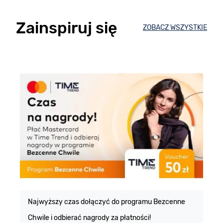
Zainspiruj się
ZOBACZ WSZYSTKIE
E
m
Najwyższy czas dołączyć do programu Bezcenne
Chwile i odbierać nagrody za płatności!