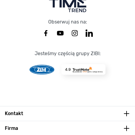
Obserwuj nas na:
Jesteśmy częścią grupy ZIBI:
4.9
Na podstawie
8708
opinii
z całego okresu
Kontakt
Firma