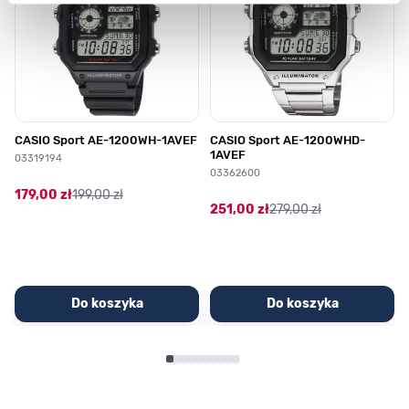
CASIO Sport AE-1200WH-1AVEF
CASIO Sport AE-1200WHD-
1AVEF
03319194
03362600
179,00 zł
199,00 zł
251,00 zł
279,00 zł
Do koszyka
Do koszyka