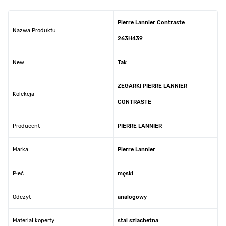
Pierre Lannier Contraste
Nazwa Produktu
263H439
New
Tak
ZEGARKI PIERRE LANNIER
Kolekcja
CONTRASTE
Producent
PIERRE LANNIER
Marka
Pierre Lannier
Płeć
męski
Odczyt
analogowy
Materiał koperty
stal szlachetna