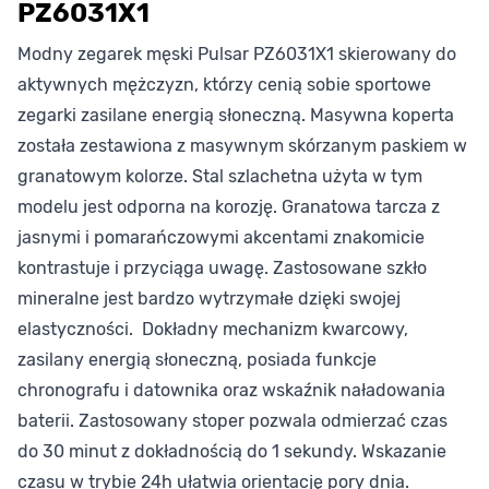
PZ6031X1
Modny zegarek męski Pulsar PZ6031X1 skierowany do
aktywnych mężczyzn, którzy cenią sobie sportowe
zegarki zasilane energią słoneczną. Masywna koperta
została zestawiona z masywnym skórzanym paskiem w
granatowym kolorze. Stal szlachetna użyta w tym
modelu jest odporna na korozję. Granatowa tarcza z
jasnymi i pomarańczowymi akcentami znakomicie
kontrastuje i przyciąga uwagę. Zastosowane szkło
mineralne jest bardzo wytrzymałe dzięki swojej
elastyczności. Dokładny mechanizm kwarcowy,
zasilany energią słoneczną, posiada funkcje
chronografu i datownika oraz wskaźnik naładowania
baterii. Zastosowany stoper pozwala odmierzać czas
do 30 minut z dokładnością do 1 sekundy. Wskazanie
czasu w trybie 24h ułatwia orientację pory dnia.