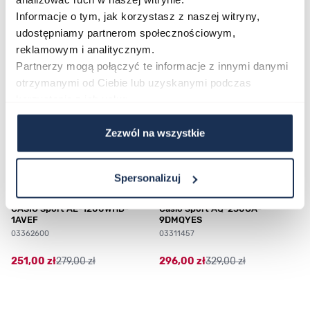
Najczęściej kupowane
Informacje o tym, jak korzystasz z naszej witryny,
udostępniamy partnerom społecznościowym,
reklamowym i analitycznym.
Poruszanie się po elementach karuzeli jest możliwe za pomocą klawis
Naciśnij, aby pominąć karuzelę
Naciśnij, aby przejść do nawigacji karuzeli
Partnerzy mogą połączyć te informacje z innymi danymi
otrzymanymi od Ciebie lub uzyskanymi podczas
korzystania z ich usług.
Zezwól na wszystkie
Spersonalizuj
CASIO Sport AE-1200WHD-
Casio Sport AQ-230GA-
1AVEF
9DMQYES
03362600
03311457
251,00 zł
279,00 zł
296,00 zł
329,00 zł