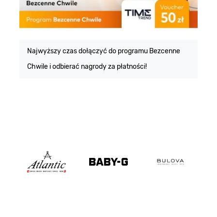
E
m
Najwyższy czas dołączyć do programu Bezcenne
Chwile i odbierać nagrody za płatności!