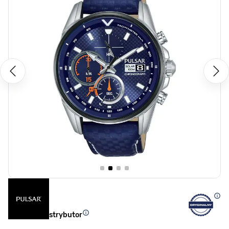
Oficjalny dystrybutor