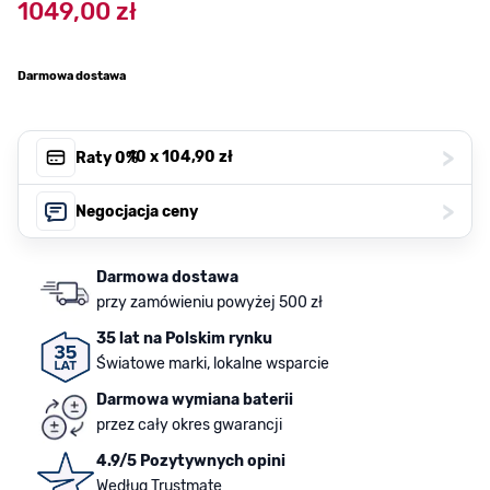
1049,00 zł
Darmowa dostawa
>
, 10 x
104,90 zł
Raty 0%
>
Negocjacja ceny
Darmowa dostawa
przy zamówieniu powyżej 500 zł
35 lat na Polskim rynku
Światowe marki, lokalne wsparcie
Darmowa wymiana baterii
przez cały okres gwarancji
4.9/5 Pozytywnych opini
Według Trustmate