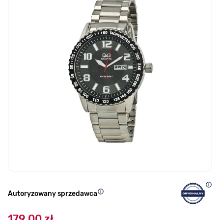
Autoryzowany sprzedawca
179,00 zł