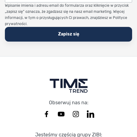
Wpisanie imienia i adresu email do formularza oraz kliknięcie w przycisk
„zapisz się” oznacza, że zgadzasz się na nasz email marketing. Więcej
informacji, w tym o przysługujących Ci prawach, znajdziesz w Polityce
prywatności.
Zapisz się
Stopka Timetrend
Obserwuj nas na:
Jesteśmy częścią grupy ZIBI: