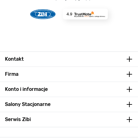
4.9
Na podstawie
8737
opinii
z całego okresu
Kontakt
Firma
Konto i informacje
Salony Stacjonarne
Serwis Zibi