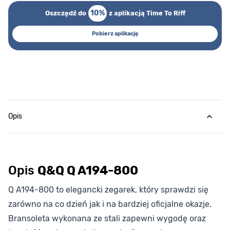
10%
Oszczędź do
z aplikacją Time To Riff
Pobierz aplikację
Opis
Opis
Q&Q Q A194-800
Q A194-800 to elegancki zegarek, który sprawdzi się
zarówno na co dzień jak i na bardziej oficjalne okazje.
Bransoleta wykonana ze stali zapewni wygodę oraz