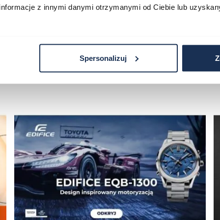
informacje z innymi danymi otrzymanymi od Ciebie lub uzyskan
Spersonalizuj
Z