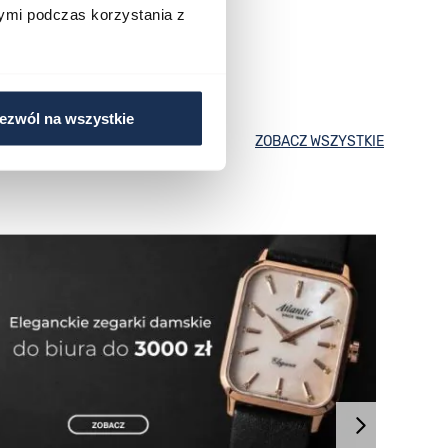
ymi podczas korzystania z
ezwól na wszystkie
ZOBACZ WSZYSTKIE