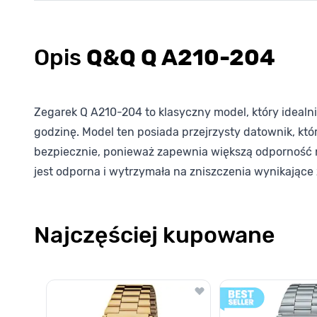
Opis
Q&Q Q A210-204
Zegarek Q A210-204 to klasyczny model, który idealn
godzinę. Model ten posiada przejrzysty datownik, któ
bezpiecznie, ponieważ zapewnia większą odporność na
jest odporna i wytrzymała na zniszczenia wynikając
Najczęściej kupowane
Poruszanie się po elementach karuzeli jest możliwe za pomocą k
Naciśnij, aby pominąć karuzelę
Naciśnij, aby przejść do nawigacji karuzeli