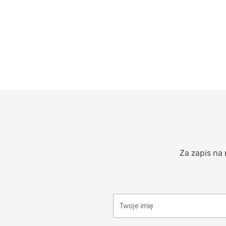
Za zapis na 
Twoje imię