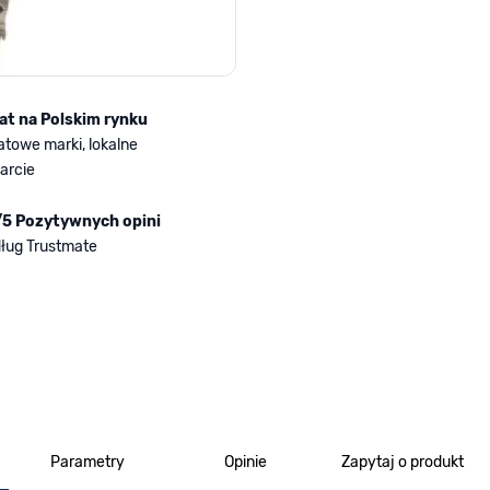
lat na Polskim rynku
atowe marki, lokalne
arcie
/5 Pozytywnych opini
ług Trustmate
Parametry
Opinie
Zapytaj o produkt