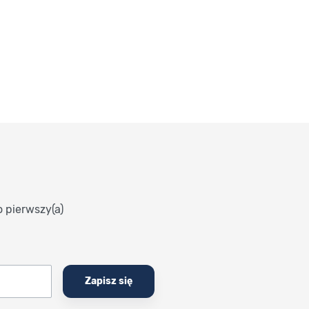
o pierwszy(a)
Zapisz się