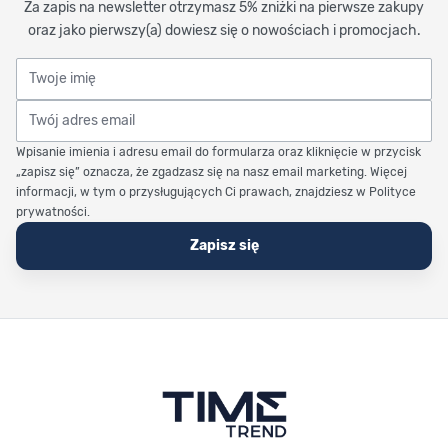
Za zapis na newsletter otrzymasz 5% zniżki na pierwsze zakupy
oraz jako pierwszy(a) dowiesz się o nowościach i promocjach.
Twoje imię
Twój adres email
Wpisanie imienia i adresu email do formularza oraz kliknięcie w przycisk
„zapisz się” oznacza, że zgadzasz się na nasz email marketing. Więcej
informacji, w tym o przysługujących Ci prawach, znajdziesz w Polityce
prywatności.
Zapisz się
Stopka Timetrend