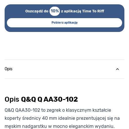
10%
Oszczędź do
z aplikacją Time To Riff
Pobierz aplikację
Opis
Opis
Q&Q Q AA30-102
Q&Q QAA30-102 to zegrek o klasycznym kształcie
koperty średnicy 40 mm idealnie prezentującej się na
męskim nadgarstku w mocno eleganckim wydaniu.