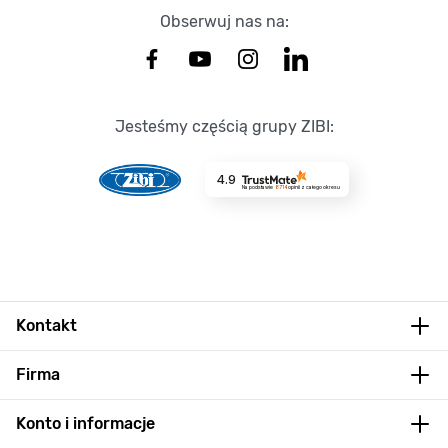
Obserwuj nas na:
Jesteśmy częścią grupy ZIBI:
4.9
Na podstawie
8714
opinii
z całego okresu
Kontakt
Firma
Konto i informacje