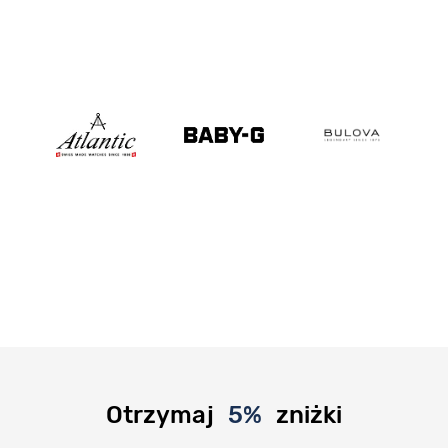
Otrzymaj
5%
zniżki