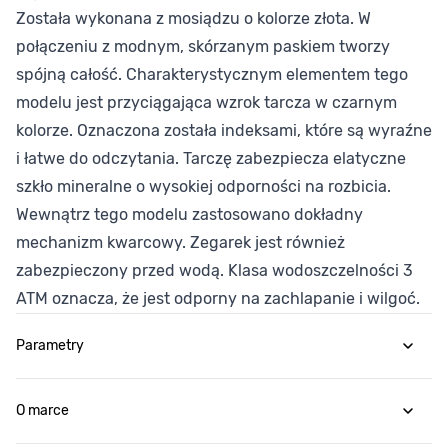
Została wykonana z mosiądzu o kolorze złota. W
połączeniu z modnym, skórzanym paskiem tworzy
spójną całość. Charakterystycznym elementem tego
modelu jest przyciągająca wzrok tarcza w czarnym
kolorze. Oznaczona została indeksami, które są wyraźne
i łatwe do odczytania. Tarczę zabezpiecza elatyczne
szkło mineralne o wysokiej odporności na rozbicia.
Wewnątrz tego modelu zastosowano dokładny
mechanizm kwarcowy. Zegarek jest również
zabezpieczony przed wodą. Klasa wodoszczelności 3
ATM oznacza, że jest odporny na zachlapanie i wilgoć.
Parametry
O marce