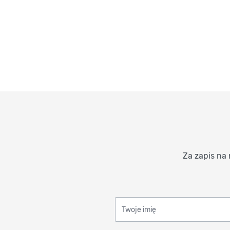
Za zapis na 
Twoje imię