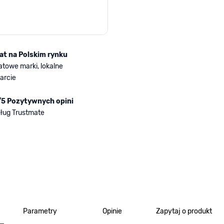
lat na Polskim rynku
atowe marki, lokalne
arcie
/5 Pozytywnych opini
ług Trustmate
Parametry
Opinie
Zapytaj o produkt