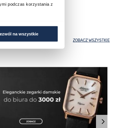
ymi podczas korzystania z
ezwól na wszystkie
ZOBACZ WSZYSTKIE