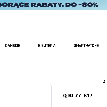
DAMSKIE
BIŻUTERIA
SMARTWATCHE
każ podmenu dla kategorii Męskie
Pokaż podmenu dla kategorii Damskie
Pokaż podmenu dla kategorii
A
Q BL77-817