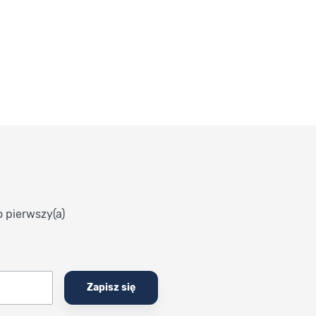
o pierwszy(a)
Zapisz się