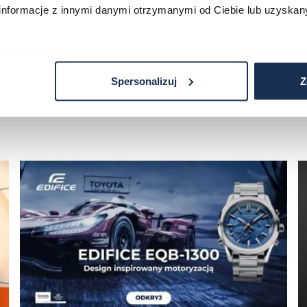
informacje z innymi danymi otrzymanymi od Ciebie lub uzyskan
Spersonalizuj
Z