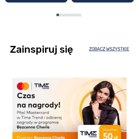
Zainspiruj się
ZOBACZ WSZYSTKIE