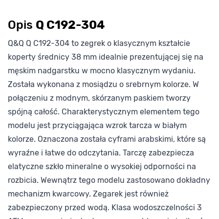
Opis
Q C192-304
Q&Q Q C192-304 to zegrek o klasycznym kształcie
koperty średnicy 38 mm idealnie prezentującej się na
męskim nadgarstku w mocno klasycznym wydaniu.
Została wykonana z mosiądzu o srebrnym kolorze. W
połączeniu z modnym, skórzanym paskiem tworzy
spójną całość. Charakterystycznym elementem tego
modelu jest przyciągająca wzrok tarcza w białym
kolorze. Oznaczona została cyframi arabskimi, które są
wyraźne i łatwe do odczytania. Tarczę zabezpiecza
elatyczne szkło mineralne o wysokiej odporności na
rozbicia. Wewnątrz tego modelu zastosowano dokładny
mechanizm kwarcowy. Zegarek jest również
zabezpieczony przed wodą. Klasa wodoszczelności 3