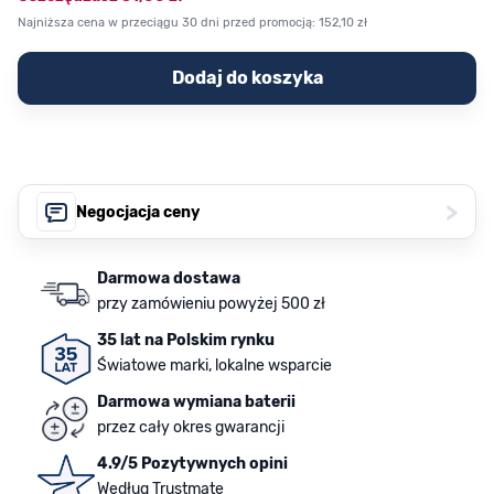
Najniższa cena w przeciągu 30 dni przed promocją:
152,10 zł
Dodaj do koszyka
>
Negocjacja ceny
Darmowa dostawa
przy zamówieniu powyżej 500 zł
35 lat na Polskim rynku
Światowe marki, lokalne wsparcie
Darmowa wymiana baterii
przez cały okres gwarancji
4.9/5 Pozytywnych opini
Według Trustmate