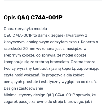
Opis
Q&Q C74A-001P
Charakterystyka modelu
Q&Q C74A-001P to damski zegarek kwarcowy z
klasycznym, analogowym odczytem czasu. Koperta o
szerokości 20 mm wykonana jest z mosiądzu w
srebrnym kolorze, co sprawia, że model dobrze
komponuje się ze srebrną bransoletą. Czarna tarcza
tworzy wyraźny kontrast z jasną kopertą, zapewniając
czytelność wskazań. To propozycja dla kobiet
ceniących prostotę i estetyczny wygląd na co dzień.
Design i zastosowanie
Minimalistyczny design Q&Q C74A-001P sprawia, że
zegarek pasuje zarówno do stroju biurowego, jak i