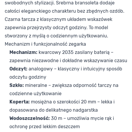
swobodnych stylizacji. Srebrna bransoleta dodaje
całości eleganckiego charakteru bez zbędnych ozdób.
Czarna tarcza z klasycznym układem wskazówek
zapewnia przejrzysty odczyt godziny. To model
stworzony z myślą o codziennym użytkowaniu.
Mechanizm i funkcjonalność zegarka
Mechanizm:
kwarcowy 2035 zasilany baterią –
zapewnia niezawodne i dokładne wskazywanie czasu
Odczyt:
analogowy – klasyczny i intuicyjny sposób
odczytu godziny
Szkło:
mineralne – zwiększa odporność tarczy na
codzienne użytkowanie
Koperta:
mosiężna o szerokości 20 mm – lekka i
dopasowana do delikatnego nadgarstka
Wodoszczelność:
30 m – umożliwia mycie rąk i
ochronę przed lekkim deszczem