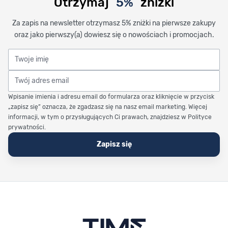
Otrzymaj
5%
zniżki
Za zapis na newsletter otrzymasz 5% zniżki na pierwsze zakupy
oraz jako pierwszy(a) dowiesz się o nowościach i promocjach.
Twoje imię
Twój adres email
Wpisanie imienia i adresu email do formularza oraz kliknięcie w przycisk
„zapisz się” oznacza, że zgadzasz się na nasz email marketing. Więcej
informacji, w tym o przysługujących Ci prawach, znajdziesz w Polityce
prywatności.
Zapisz się
Stopka Timetrend