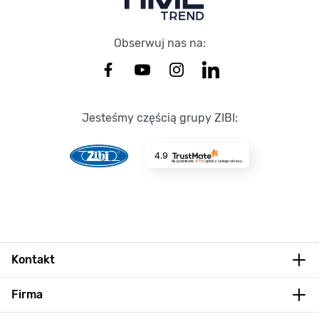
Obserwuj nas na:
Jesteśmy częścią grupy ZIBI:
4.9
Na podstawie
8719
opinii
z całego okresu
Kontakt
Firma