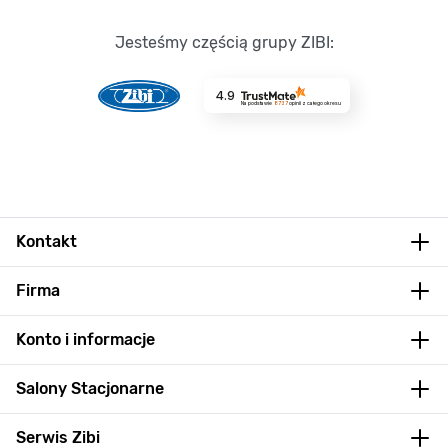
Jesteśmy częścią grupy ZIBI:
4.9
Na podstawie
8737
opinii
z całego okresu
Kontakt
Firma
Konto i informacje
Salony Stacjonarne
Serwis Zibi