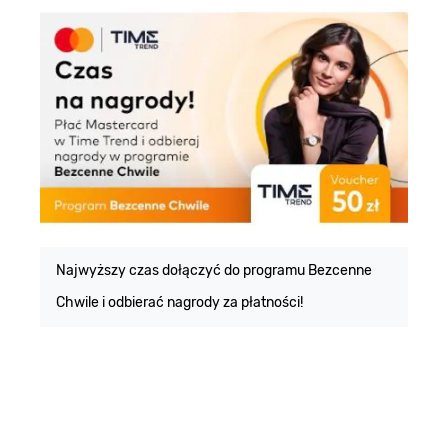
E
m
Najwyższy czas dołączyć do programu Bezcenne
Chwile i odbierać nagrody za płatności!