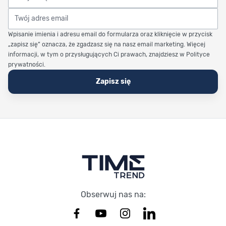
Twój adres email
Wpisanie imienia i adresu email do formularza oraz kliknięcie w przycisk
„zapisz się” oznacza, że zgadzasz się na nasz email marketing. Więcej
informacji, w tym o przysługujących Ci prawach, znajdziesz w Polityce
prywatności.
Zapisz się
Stopka Timetrend
Obserwuj nas na: