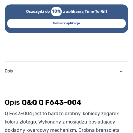
10%
Oszczędź do
z aplikacją Time To Riff
Pobierz aplikację
Opis
Opis
Q&Q Q F643-004
Q F643-004 jest to bardzo drobny, kobiecy zegarek
koloru złotego. Wykonany z mosiądzu posiadający
dokładny kwarcowy mechanizm. Drobna bransoleta