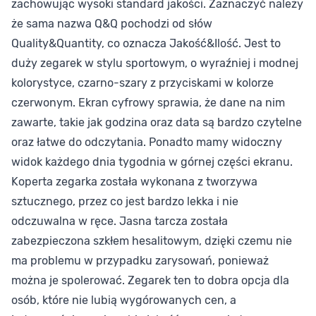
zachowując wysoki standard jakości. Zaznaczyć należy
że sama nazwa Q&Q pochodzi od słów
Quality&Quantity, co oznacza Jakość&Ilość. Jest to
duży zegarek w stylu sportowym, o wyraźniej i modnej
kolorystyce, czarno-szary z przyciskami w kolorze
czerwonym. Ekran cyfrowy sprawia, że dane na nim
zawarte, takie jak godzina oraz data są bardzo czytelne
oraz łatwe do odczytania. Ponadto mamy widoczny
widok każdego dnia tygodnia w górnej części ekranu.
Koperta zegarka została wykonana z tworzywa
sztucznego, przez co jest bardzo lekka i nie
odczuwalna w ręce. Jasna tarcza została
zabezpieczona szkłem hesalitowym, dzięki czemu nie
ma problemu w przypadku zarysowań, ponieważ
można je spolerować. Zegarek ten to dobra opcja dla
osób, które nie lubią wygórowanych cen, a