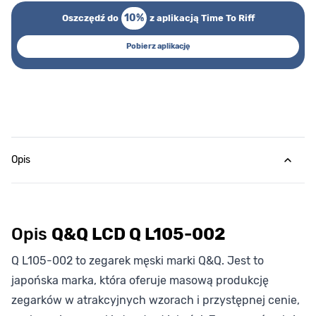
10%
Oszczędź do
z aplikacją Time To Riff
Pobierz aplikację
Opis
Opis
Q&Q LCD Q L105-002
Q L105-002 to zegarek męski marki Q&Q. Jest to
japońska marka, która oferuje masową produkcję
zegarków w atrakcyjnych wzorach i przystępnej cenie,