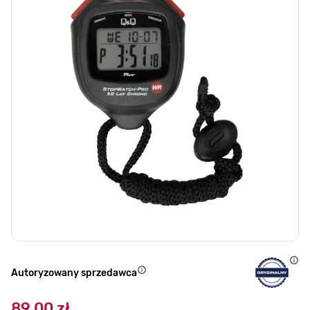
Autoryzowany sprzedawca
89,00 zł