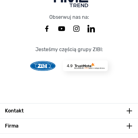
Obserwuj nas na:
Jesteśmy częścią grupy ZIBI:
4.9
Na podstawie
8724
opinii
z całego okresu
Kontakt
Firma