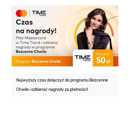
E
m
Najwyższy czas dołączyć do programu Bezcenne
Chwile i odbierać nagrody za płatności!