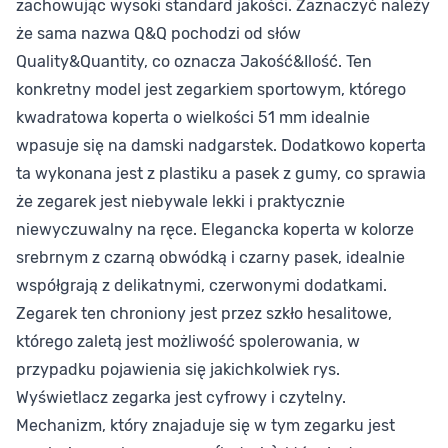
zachowując wysoki standard jakości. Zaznaczyć należy
że sama nazwa Q&Q pochodzi od słów
Quality&Quantity, co oznacza Jakość&Ilość. Ten
konkretny model jest zegarkiem sportowym, którego
kwadratowa koperta o wielkości 51 mm idealnie
wpasuje się na damski nadgarstek. Dodatkowo koperta
ta wykonana jest z plastiku a pasek z gumy, co sprawia
że zegarek jest niebywale lekki i praktycznie
niewyczuwalny na ręce. Elegancka koperta w kolorze
srebrnym z czarną obwódką i czarny pasek, idealnie
współgrają z delikatnymi, czerwonymi dodatkami.
Zegarek ten chroniony jest przez szkło hesalitowe,
którego zaletą jest możliwość spolerowania, w
przypadku pojawienia się jakichkolwiek rys.
Wyświetlacz zegarka jest cyfrowy i czytelny.
Mechanizm, który znajaduje się w tym zegarku jest