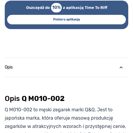
10%
Oszczędź do
z aplikacją Time To Riff
Pobierz aplikację
Opis
Opis
Q M010-002
Q M010-002 to męski zegarek marki Q&Q. Jest to
japońska marka, która oferuje masową produkcję
zegarków w atrakcyjnych wzorach i przystępnej cenie,