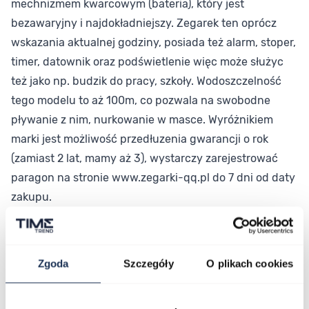
mechnizmem kwarcowym (bateria), który jest
bezawaryjny i najdokładniejszy. Zegarek ten oprócz
wskazania aktualnej godziny, posiada też alarm, stoper,
timer, datownik oraz podświetlenie więc może służyc
też jako np. budzik do pracy, szkoły. Wodoszczelność
tego modelu to aż 100m, co pozwala na swobodne
pływanie z nim, nurkowanie w masce. Wyróżnikiem
marki jest możliwość przedłuzenia gwarancji o rok
(zamiast 2 lat, mamy aż 3), wystarczy zarejestrować
paragon na stronie www.zegarki-qq.pl do 7 dni od daty
zakupu.
Parametry
Zgoda
Szczegóły
O plikach cookies
Opinie