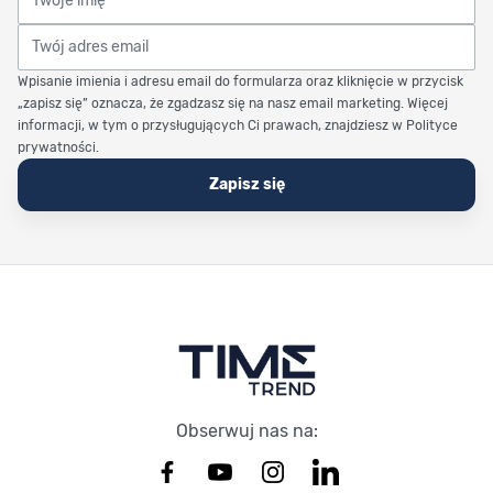
Twój adres email
Wpisanie imienia i adresu email do formularza oraz kliknięcie w przycisk
„zapisz się” oznacza, że zgadzasz się na nasz email marketing. Więcej
informacji, w tym o przysługujących Ci prawach, znajdziesz w Polityce
prywatności.
Zapisz się
Stopka Timetrend
Obserwuj nas na: