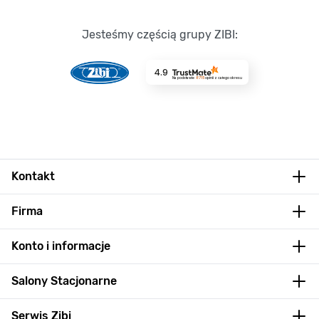
Jesteśmy częścią grupy ZIBI:
4.9
Na podstawie
8715
opinii
z całego okresu
Kontakt
Firma
Konto i informacje
Salony Stacjonarne
Serwis Zibi