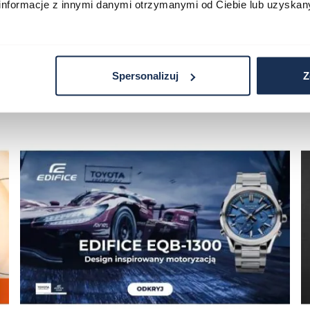
informacje z innymi danymi otrzymanymi od Ciebie lub uzyskan
Spersonalizuj
Z