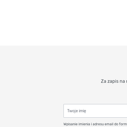
Za zapis na 
Twoje imię
Wpisanie imienia i adresu email do form