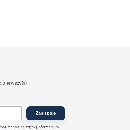
o pierwszy(a)
Zapisz się
email marketing. Więcej informacji, w