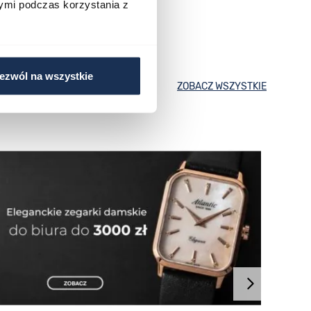
ymi podczas korzystania z
ezwól na wszystkie
ZOBACZ WSZYSTKIE
Atlan