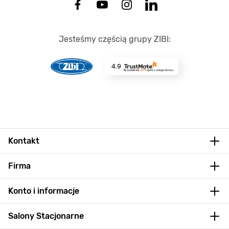
Jesteśmy częścią grupy ZIBI:
4.9
Na podstawie
8711
opinii
z całego okresu
Kontakt
Firma
Konto i informacje
Salony Stacjonarne