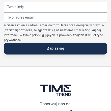
Twoje imię
Twój adres email
Wpisanie imienia i adresu email do formularza oraz kliknięcie w przycisk
„zapisz się” oznacza, że zgadzasz się na nasz email marketing. Więcej
informacji, w tym o przysługujących Ci prawach, znajdziesz w Polityce
prywatności.
Zapisz się
Stopka Timetrend
Obserwuj nas na: