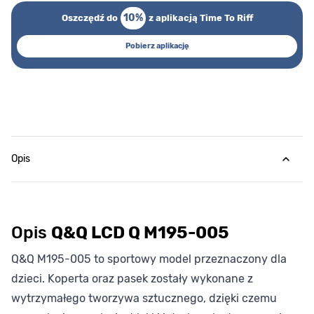
10%
Oszczędź do
z aplikacją Time To Riff
Pobierz aplikację
Opis
Opis
Q&Q LCD Q M195-005
Q&Q M195-005 to sportowy model przeznaczony dla
dzieci. Koperta oraz pasek zostały wykonane z
wytrzymałego tworzywa sztucznego, dzięki czemu