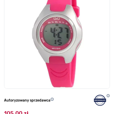
Autoryzowany sprzedawca
105,00 zł