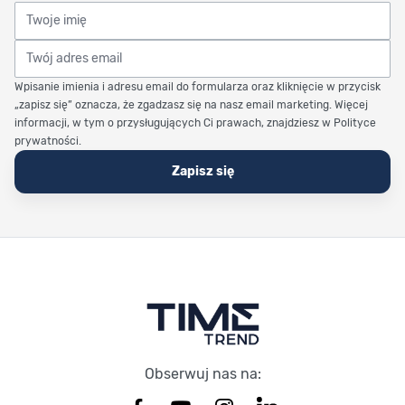
Twoje imię
Twój adres email
Wpisanie imienia i adresu email do formularza oraz kliknięcie w przycisk
„zapisz się” oznacza, że zgadzasz się na nasz email marketing. Więcej
informacji, w tym o przysługujących Ci prawach, znajdziesz w Polityce
prywatności.
Zapisz się
Stopka Timetrend
Obserwuj nas na: