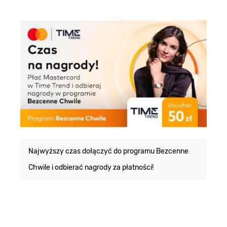
E
m
Najwyższy czas dołączyć do programu Bezcenne
Chwile i odbierać nagrody za płatności!