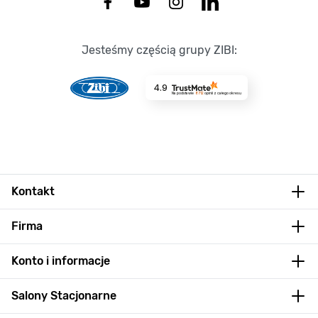
Jesteśmy częścią grupy ZIBI:
4.9
Na podstawie
8712
opinii
z całego okresu
Kontakt
Firma
Konto i informacje
Salony Stacjonarne