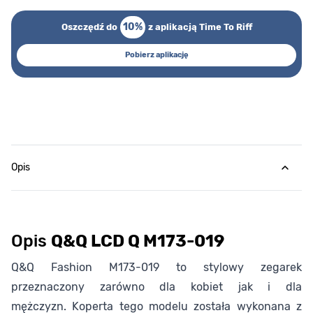
10%
Oszczędź do
z aplikacją Time To Riff
Pobierz aplikację
Opis
Opis
Q&Q LCD Q M173-019
Q&Q Fashion M173-019 to stylowy zegarek
przeznaczony zarówno dla kobiet jak i dla
mężczyzn. Koperta tego modelu została wykonana z