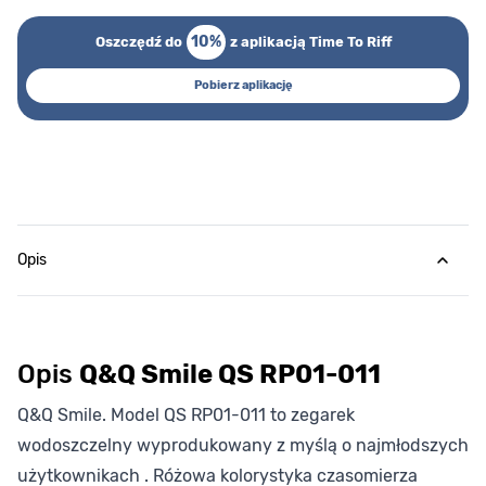
10%
Oszczędź do
z aplikacją Time To Riff
Pobierz aplikację
Opis
Opis
Q&Q Smile QS RP01-011
Q&Q Smile. Model QS RP01-011 to zegarek
wodoszczelny wyprodukowany z myślą o najmłodszych
użytkownikach . Różowa kolorystyka czasomierza