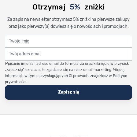
Otrzymaj
5%
zniżki
Za zapis na newsletter otrzymasz 5% zniżki na pierwsze zakupy
oraz jako pierwszy(a) dowiesz się o nowościach i promocjach.
Twoje imię
Twój adres email
Wpisanie imienia i adresu email do formularza oraz kliknięcie w przycisk
„zapisz się” oznacza, że zgadzasz się na nasz email marketing. Więcej
informacji, w tym o przysługujących Ci prawach, znajdziesz w Polityce
prywatności.
Zapisz się
Stopka Timetrend