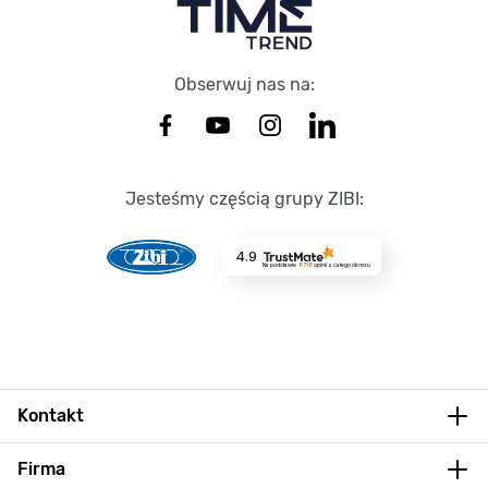
Obserwuj nas na:
Jesteśmy częścią grupy ZIBI:
4.9
Na podstawie
8718
opinii
z całego okresu
Kontakt
Firma