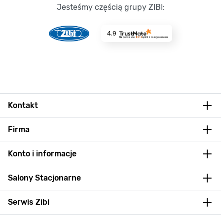
Jesteśmy częścią grupy ZIBI:
4.9
Na podstawie
8714
opinii
z całego okresu
Kontakt
Firma
Konto i informacje
Salony Stacjonarne
Serwis Zibi