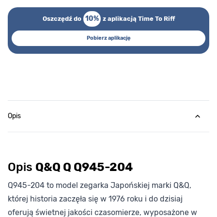
10%
Oszczędź do
z aplikacją Time To Riff
Pobierz aplikację
Opis
Opis
Q&Q Q Q945-204
Q945-204 to model zegarka Japońskiej marki Q&Q,
której historia zaczęła się w 1976 roku i do dzisiaj
oferują świetnej jakości czasomierze, wyposażone w