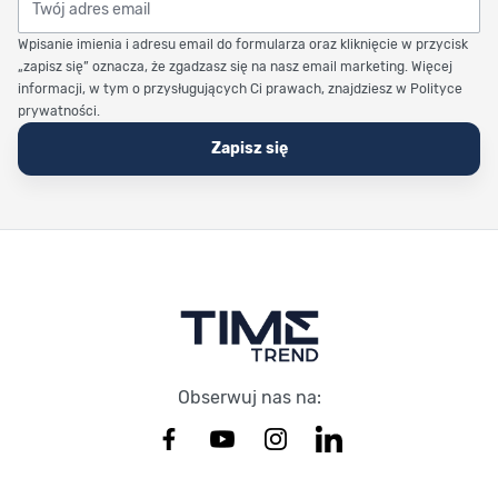
Wpisanie imienia i adresu email do formularza oraz kliknięcie w przycisk
„zapisz się” oznacza, że zgadzasz się na nasz email marketing. Więcej
informacji, w tym o przysługujących Ci prawach, znajdziesz w Polityce
prywatności.
Zapisz się
Stopka Timetrend
Obserwuj nas na: